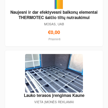
Naujesni ir dar efektyvesni balkonų elementai
THERMOTEC šalčio tiltų nutraukimui
MOSAS, UAB
€0,00
Prisiminti
Lauko terasos įrengimas Kaune
VIETA ĮMONĖS REKLAMAI