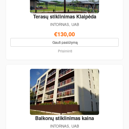
Terasų stiklinimas Klaipėda
INTORNAS, UAB
€130,00
Gauti pasiūlymą
Prisiminti
Balkonų stiklinimas kaina
INTORNAS, UAB