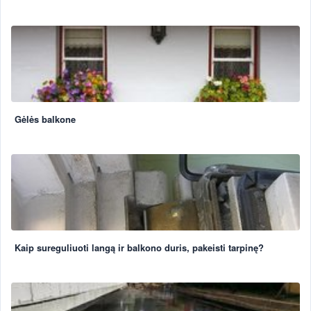
Gėlės balkone
Kaip sureguliuoti langą ir balkono duris, pakeisti tarpinę?