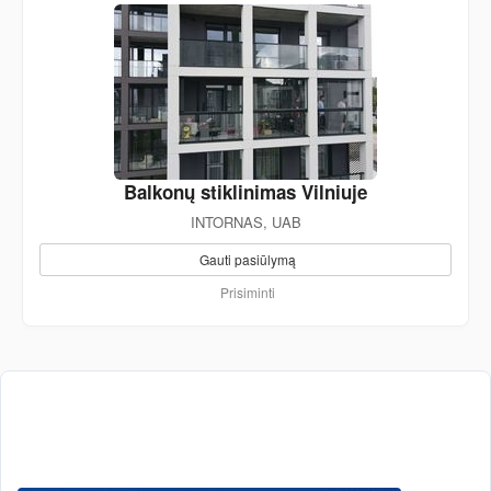
Balkonų stiklinimas Vilniuje
INTORNAS, UAB
Gauti pasiūlymą
Prisiminti