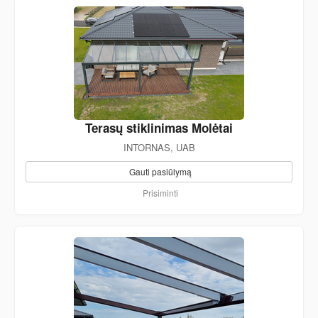
Terasų stiklinimas Molėtai
INTORNAS, UAB
Gauti pasiūlymą
Prisiminti