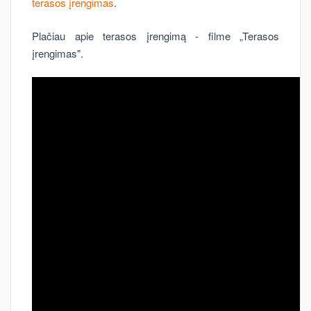
terasos įrengimas
.
Plačiau apie terasos įrengimą - filme „Terasos
įrengimas".