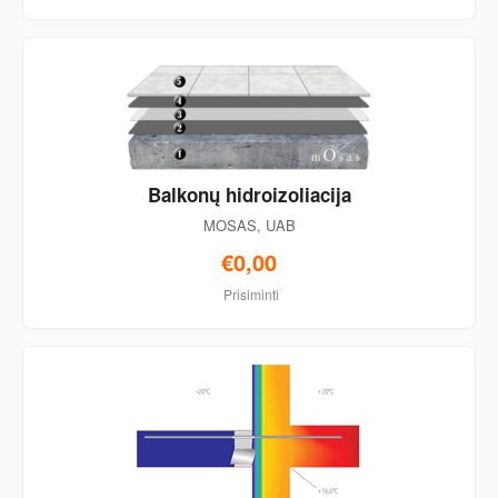
Balkonų hidroizoliacija
MOSAS, UAB
€0,00
Prisiminti