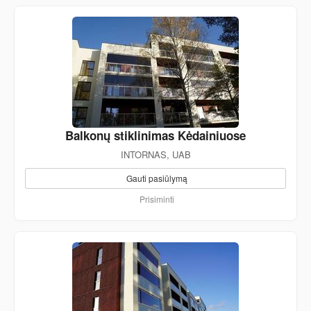
Balkonų stiklinimas Kėdainiuose
INTORNAS, UAB
Gauti pasiūlymą
Prisiminti