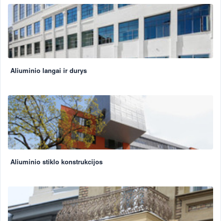
Aliuminio langai ir durys
Aliuminio stiklo konstrukcijos