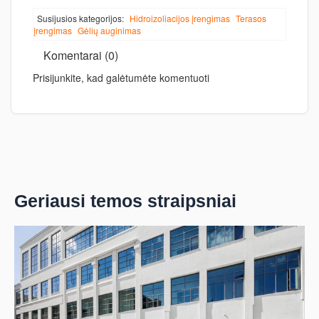
Susijusios kategorijos:
Hidroizoliacijos įrengimas
Terasos
įrengimas
Gėlių auginimas
Komentarai (0)
Prisijunkite, kad galėtumėte komentuoti
Geriausi temos straipsniai