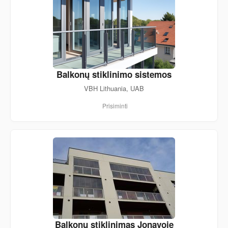
Balkonų stiklinimo sistemos
VBH Lithuania, UAB
Prisiminti
Balkonų stiklinimas Jonavoje