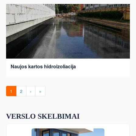
Naujos kartos hidroizoliacija
1
2
›
»
VERSLO SKELBIMAI