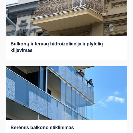
Balkonų ir terasų hidroizoliacija ir plytelių
klijavimas
Berėmis balkono stiklinimas