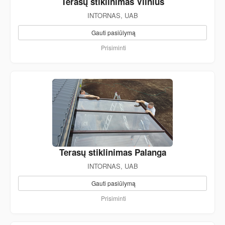
Terasų stiklinimas Vilnius
INTORNAS, UAB
Gauti pasiūlymą
Prisiminti
Terasų stiklinimas Palanga
INTORNAS, UAB
Gauti pasiūlymą
Prisiminti