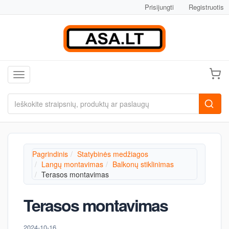
Prisijungti
Registruotis
Toggle navigation
Pagrindinis
Statybinės medžiagos
Langų montavimas
Balkonų stiklinimas
Terasos montavimas
Terasos montavimas
2024-10-16