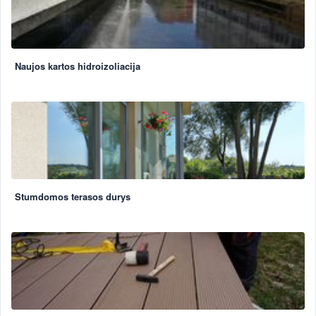
Naujos kartos hidroizoliacija
Stumdomos terasos durys