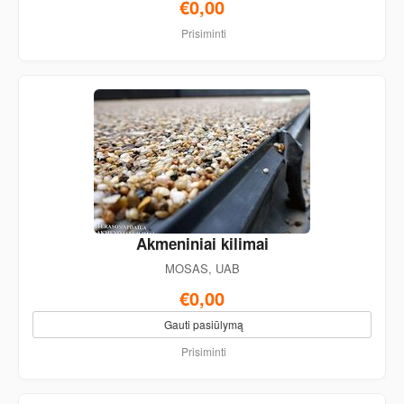
€0,00
Prisiminti
Akmeniniai kilimai
MOSAS, UAB
€0,00
Gauti pasiūlymą
Prisiminti