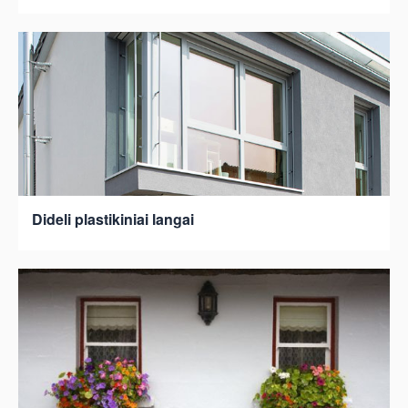
Dideli plastikiniai langai