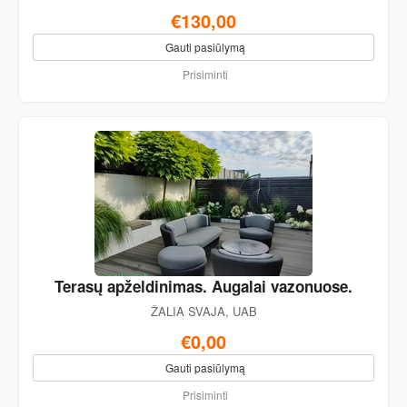
€130,00
Gauti pasiūlymą
Prisiminti
Terasų apželdinimas. Augalai vazonuose.
ŽALIA SVAJA, UAB
€0,00
Gauti pasiūlymą
Prisiminti