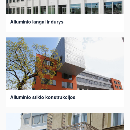
Aliuminio langai ir durys
Aliuminio stiklo konstrukcijos