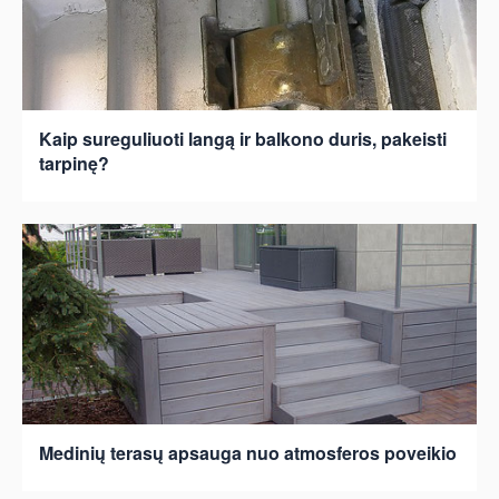
Kaip sureguliuoti langą ir balkono duris, pakeisti
tarpinę?
Medinių terasų apsauga nuo atmosferos poveikio