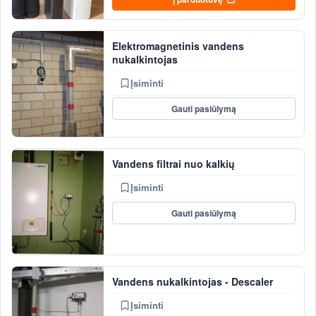
Elektromagnetinis vandens
nukalkintojas
Įsiminti
Gauti pasiūlymą
Vandens filtrai nuo kalkių
Įsiminti
Gauti pasiūlymą
Vandens nukalkintojas - Descaler
Įsiminti