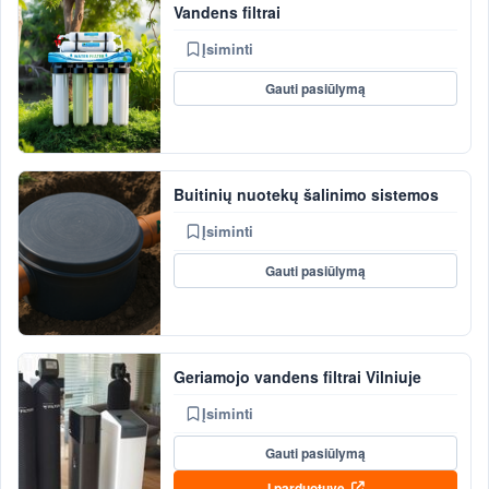
Vandens filtrai
Įsiminti
Gauti pasiūlymą
Buitinių nuotekų šalinimo sistemos
Įsiminti
Gauti pasiūlymą
Geriamojo vandens filtrai Vilniuje
Įsiminti
Gauti pasiūlymą
Į parduotuvę