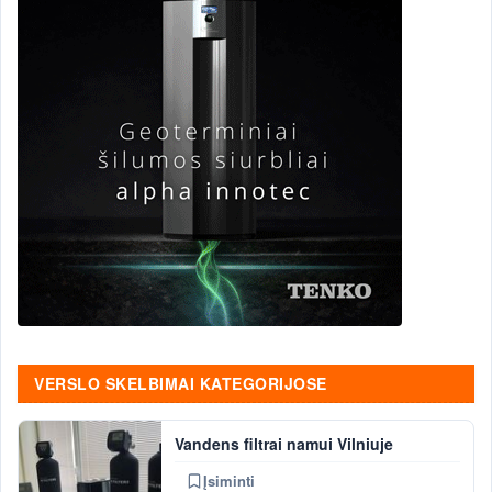
VERSLO SKELBIMAI KATEGORIJOSE
Vandens filtrai namui Vilniuje
Įsiminti