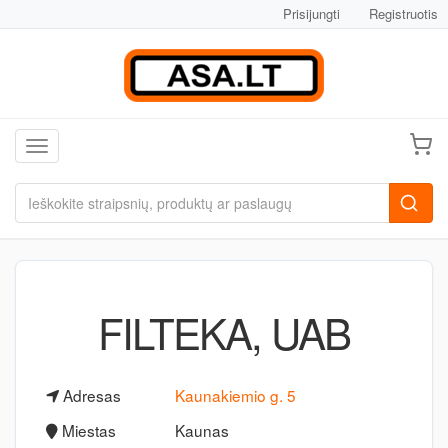
Prisijungti
Registruotis
Toggle navigation
FILTEKA, UAB
Adresas
Kaunakiemio g. 5
Miestas
Kaunas