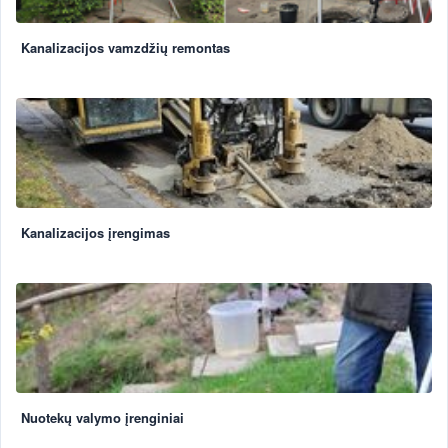
Kanalizacijos vamzdžių remontas
Kanalizacijos įrengimas
Nuotekų valymo įrenginiai