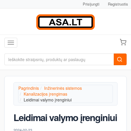
Prisijungti
Registruotis
Toggle navigation
Pagrindinis
Inžinerinės sistemos
Kanalizacijos įrengimas
Leidimai valymo įrenginiui
Leidimai valymo įrenginiui
2024-02-23