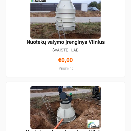
Nuotekų valymo įrenginys Vilnius
ŠVAISTĖ, UAB
€0,00
Prisiminti