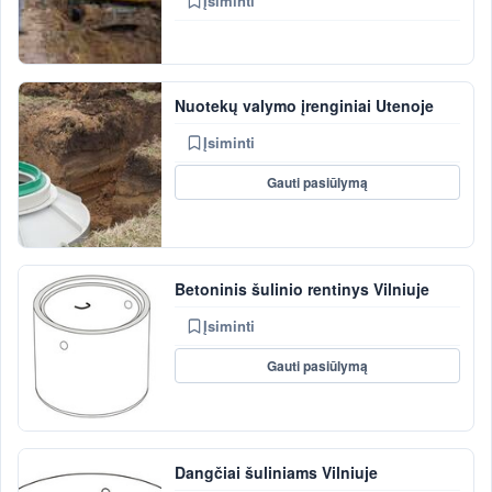
Įsiminti
Nuotekų valymo įrenginiai Utenoje
Įsiminti
Gauti pasiūlymą
Betoninis šulinio rentinys Vilniuje
Įsiminti
Gauti pasiūlymą
Dangčiai šuliniams Vilniuje