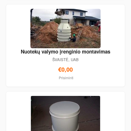
Nuotekų valymo įrenginio montavimas
ŠVAISTĖ, UAB
€0,00
Prisiminti