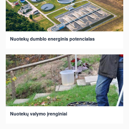
Nuotekų dumblo energinis potencialas
Nuotekų valymo įrenginiai