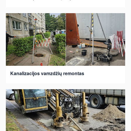
Kanalizacijos vamzdžių remontas