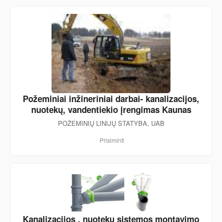
Požeminiai inžineriniai darbai- kanalizacijos,
nuotekų, vandentiekio įrengimas Kaunas
POŽEMINIŲ LINIJŲ STATYBA, UAB
Prisiminti
Kanalizacijos , nuotekų sistemos montavimo