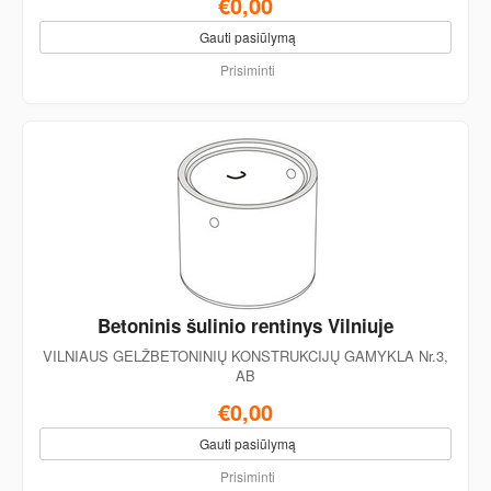
€0,00
Gauti pasiūlymą
Prisiminti
Betoninis šulinio rentinys Vilniuje
VILNIAUS GELŽBETONINIŲ KONSTRUKCIJŲ GAMYKLA Nr.3,
AB
€0,00
Gauti pasiūlymą
Prisiminti