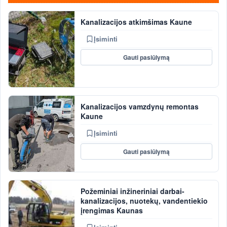
Kanalizacijos atkimšimas Kaune
Įsiminti
Gauti pasiūlymą
Kanalizacijos vamzdynų remontas
Kaune
Įsiminti
Gauti pasiūlymą
Požeminiai inžineriniai darbai-
kanalizacijos, nuotekų, vandentiekio
įrengimas Kaunas