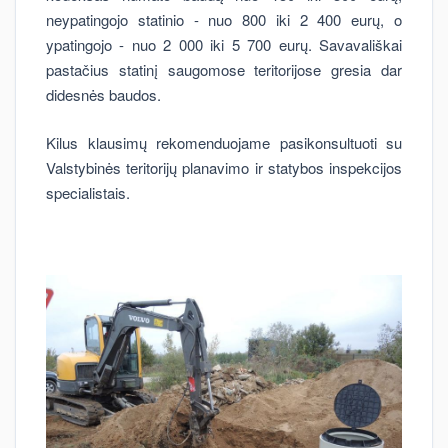
neypatingojo statinio - nuo 800 iki 2 400 eurų, o
ypatingojo - nuo 2 000 iki 5 700 eurų. Savavališkai
pastačius statinį saugomose teritorijose gresia dar
didesnės baudos.
Kilus klausimų rekomenduojame pasikonsultuoti su
Valstybinės teritorijų planavimo ir statybos inspekcijos
specialistais.