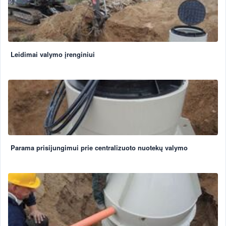
Leidimai valymo įrenginiui
Parama prisijungimui prie centralizuoto nuotekų valymo