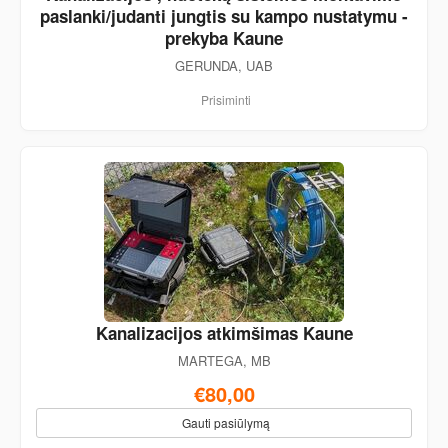
paslanki/judanti jungtis su kampo nustatymu -
prekyba Kaune
GERUNDA, UAB
Prisiminti
Kanalizacijos atkimšimas Kaune
MARTEGA, MB
€80,00
Gauti pasiūlymą