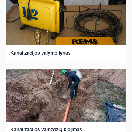
Kanalizacijos valymo lynas
Kanalizacijos vamzdžių klojimas