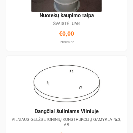
Nuotekų kaupimo talpa
ŠVAISTĖ, UAB
€0,00
Prisiminti
Dangčiai šuliniams Vilniuje
VILNIAUS GELŽBETONINIŲ KONSTRUKCIJŲ GAMYKLA Nr.3,
AB