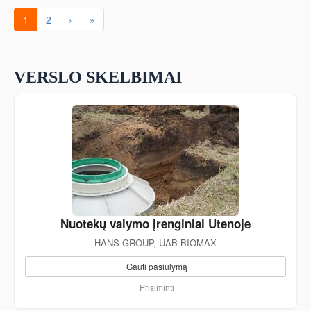
1
2
›
»
VERSLO SKELBIMAI
Nuotekų valymo įrenginiai Utenoje
HANS GROUP, UAB BIOMAX
Gauti pasiūlymą
Prisiminti