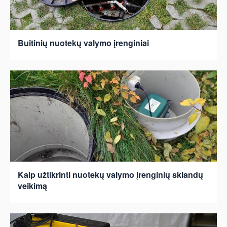
Buitinių nuotekų valymo įrenginiai
Kaip užtikrinti nuotekų valymo įrenginių sklandų
veikimą