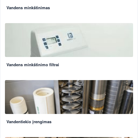
Vandens minkštinimas
Vandens minkštinimo filtrai
Vandentiekio įrengimas