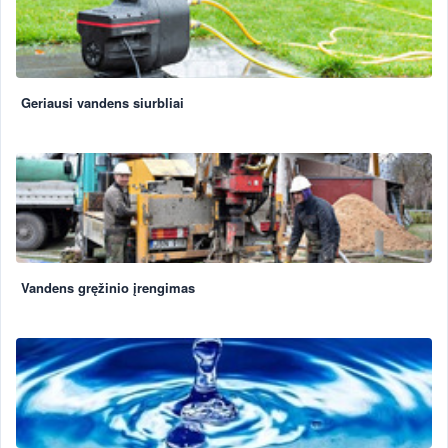
Geriausi vandens siurbliai
Vandens gręžinio įrengimas