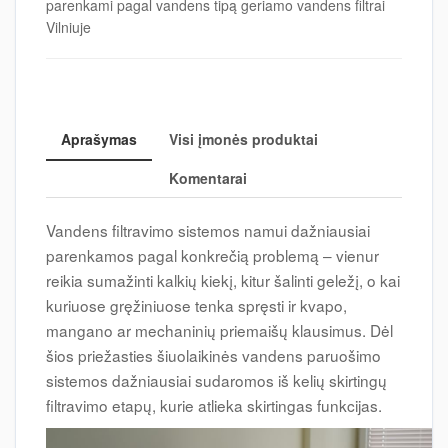
parenkami pagal vandens tipą geriamo vandens filtrai
Vilniuje
Aprašymas
Visi įmonės produktai
Komentarai
Vandens filtravimo sistemos namui dažniausiai
parenkamos pagal konkrečią problemą – vienur
reikia sumažinti kalkių kiekį, kitur šalinti geležį, o kai
kuriuose gręžiniuose tenka spręsti ir kvapo,
mangano ar mechaninių priemaišų klausimus. Dėl
šios priežasties šiuolaikinės vandens paruošimo
sistemos dažniausiai sudaromos iš kelių skirtingų
filtravimo etapų, kurie atlieka skirtingas funkcijas.