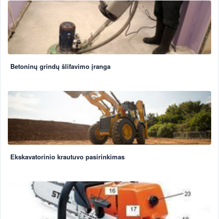
Betoninų grindų šlifavimo įranga
Ekskavatorinio krautuvo pasirinkimas