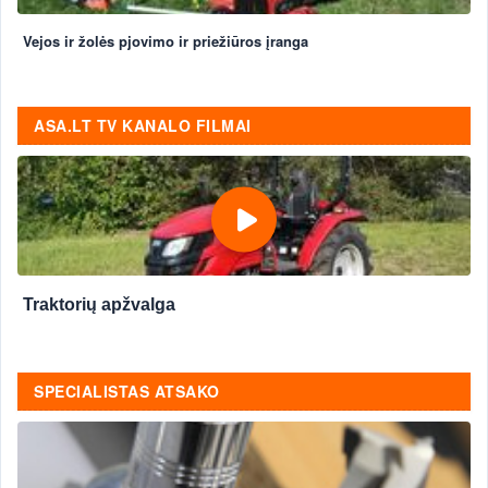
Vejos ir žolės pjovimo ir priežiūros įranga
ASA.LT TV KANALO FILMAI
Traktorių apžvalga
SPECIALISTAS ATSAKO