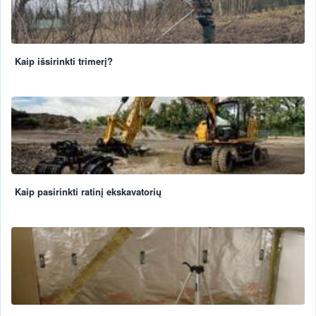
Kaip išsirinkti trimerį?
Kaip pasirinkti ratinį ekskavatorių