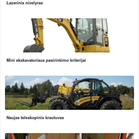
Lazerinis nivelyras
Mini ekskavatoriaus pasirinkimo kriterijai
Naujas teleskopinis krautuvas