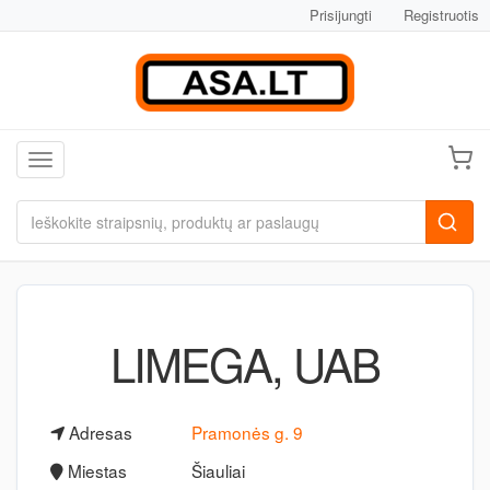
Prisijungti
Registruotis
Toggle navigation
LIMEGA, UAB
Adresas
Pramonės g. 9
Miestas
Šiauliai