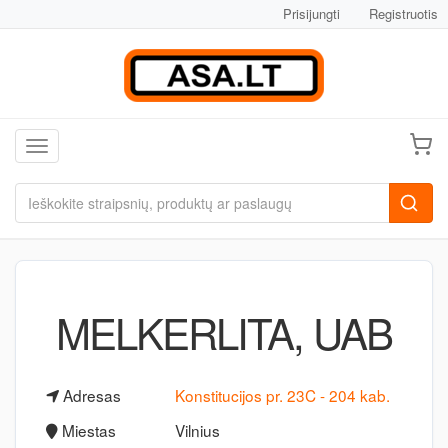
Prisijungti
Registruotis
Toggle navigation
MELKERLITA, UAB
Adresas
Konstitucijos pr. 23C - 204 kab.
Miestas
Vilnius