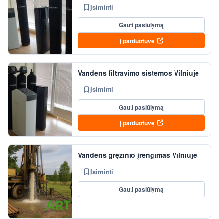
Įsiminti
Gauti pasiūlymą
Į parduotuvę
Vandens filtravimo sistemos Vilniuje
Įsiminti
Gauti pasiūlymą
Į parduotuvę
Vandens gręžinio įrengimas Vilniuje
Įsiminti
Gauti pasiūlymą