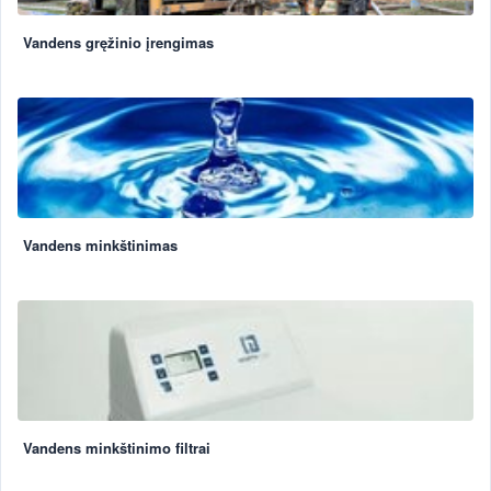
Vandens gręžinio įrengimas
Vandens minkštinimas
Vandens minkštinimo filtrai