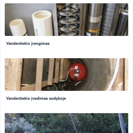
Vandentiekio įrengimas
Vandentiekio įvedimas sodyboje