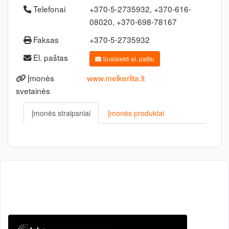
Telefonai
+370-5-2735932, +370-616-
08020, +370-698-78167
Faksas
+370-5-2735932
El. paštas
Susisiekti el. paštu
Įmonės
www.melkerlita.lt
svetainės
Įmonės straipsniai
Įmonės produktai