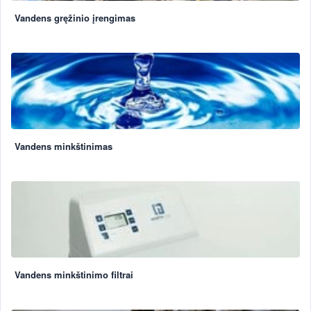
Vandens gręžinio įrengimas
Vandens minkštinimas
Vandens minkštinimo filtrai