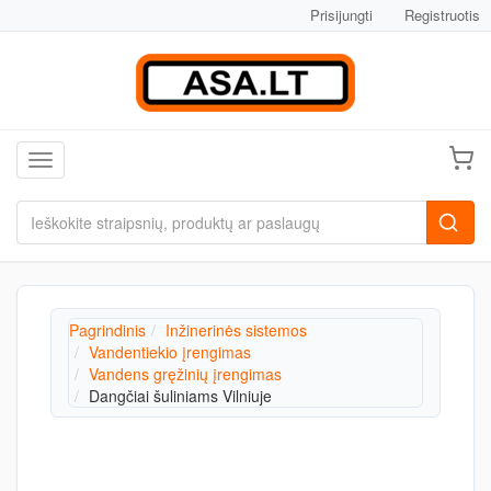
Prisijungti
Registruotis
Toggle navigation
Pagrindinis
Inžinerinės sistemos
Vandentiekio įrengimas
Vandens gręžinių įrengimas
Dangčiai šuliniams Vilniuje