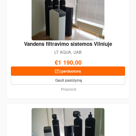
Vandens filtravimo sistemos Vilniuje
LT AQUA, UAB
€1 190,00
Į parduotuvę
Gauti pasiūlymą
Prisiminti