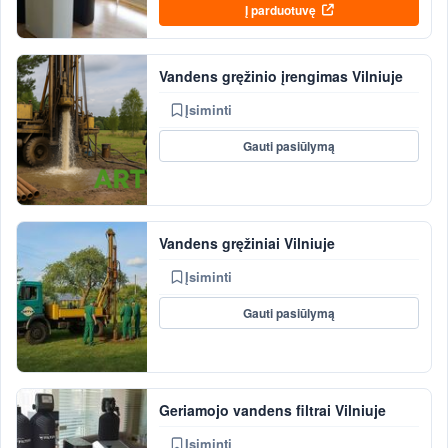
Į parduotuvę
Vandens gręžinio įrengimas Vilniuje
Įsiminti
Gauti pasiūlymą
Vandens gręžiniai Vilniuje
Įsiminti
Gauti pasiūlymą
Geriamojo vandens filtrai Vilniuje
Įsiminti