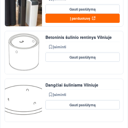
Gauti pasiūlymą
Į parduotuvę
Betoninis šulinio rentinys Vilniuje
Įsiminti
Gauti pasiūlymą
Dangčiai šuliniams Vilniuje
Įsiminti
Gauti pasiūlymą