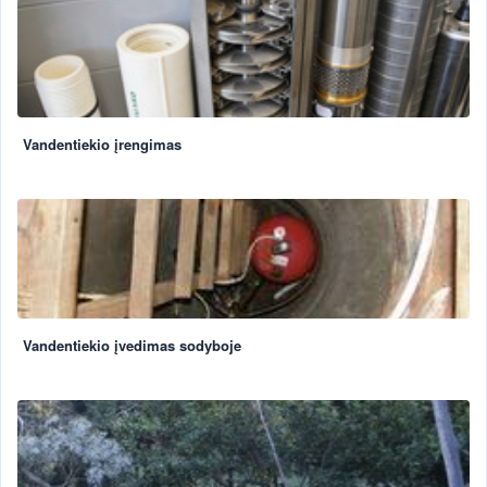
Vandentiekio įrengimas
Vandentiekio įvedimas sodyboje