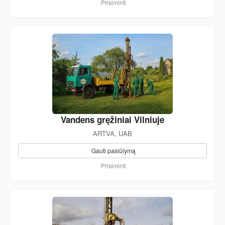
Prisiminti
Vandens gręžiniai Vilniuje
ARTVA, UAB
Gauti pasiūlymą
Prisiminti