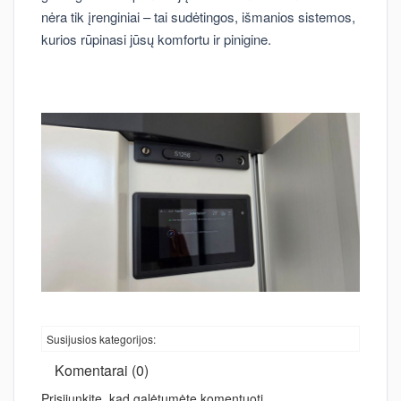
nėra tik įrenginiai – tai sudėtingos, išmanios sistemos,
kurios rūpinasi jūsų komfortu ir pinigine.
Susijusios kategorijos:
Komentarai (0)
Prisijunkite, kad galėtumėte komentuoti