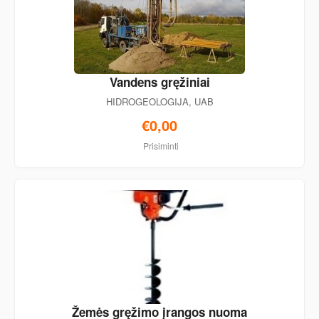
Vandens gręžiniai
HIDROGEOLOGIJA, UAB
€0,00
Prisiminti
Žemės gręžimo įrangos nuoma