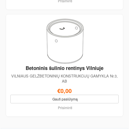
Prisiminti
Betoninis šulinio rentinys Vilniuje
VILNIAUS GELŽBETONINIŲ KONSTRUKCIJŲ GAMYKLA Nr.3,
AB
€0,00
Gauti pasiūlymą
Prisiminti