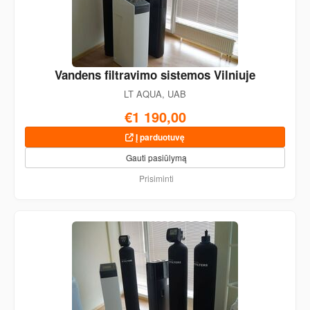
Vandens filtravimo sistemos Vilniuje
LT AQUA, UAB
€1 190,00
Į parduotuvę
Gauti pasiūlymą
Prisiminti