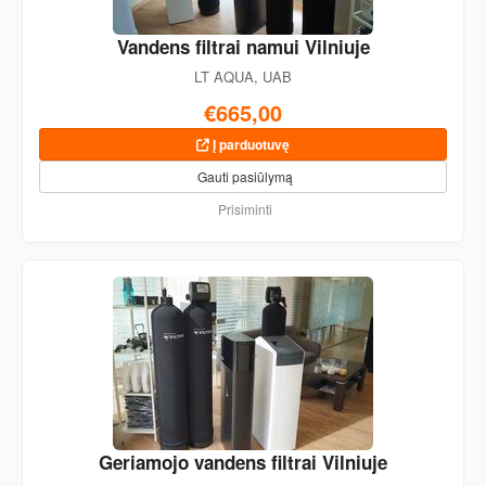
Vandens filtrai namui Vilniuje
LT AQUA, UAB
€665,00
Į parduotuvę
Gauti pasiūlymą
Prisiminti
Geriamojo vandens filtrai Vilniuje