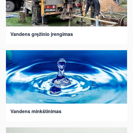
Vandens gręžinio įrengimas
Vandens minkštinimas