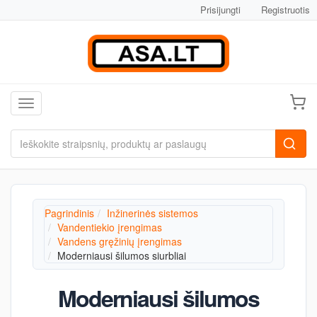
Prisijungti
Registruotis
Toggle navigation
Pagrindinis
Inžinerinės sistemos
Vandentiekio įrengimas
Vandens gręžinių įrengimas
Moderniausi šilumos siurbliai
Moderniausi šilumos