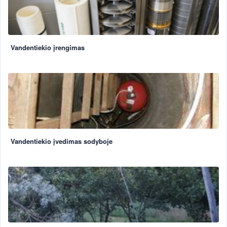
Vandentiekio įrengimas
Vandentiekio įvedimas sodyboje