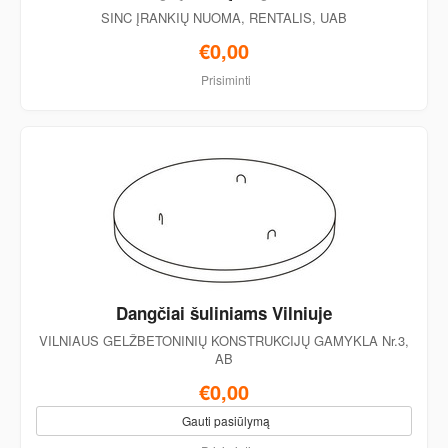
SINC ĮRANKIŲ NUOMA, RENTALIS, UAB
€0,00
Prisiminti
Dangčiai šuliniams Vilniuje
VILNIAUS GELŽBETONINIŲ KONSTRUKCIJŲ GAMYKLA Nr.3,
AB
€0,00
Gauti pasiūlymą