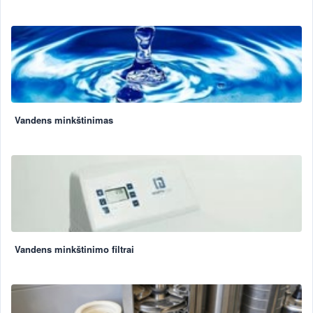
Vandens minkštinimas
Vandens minkštinimo filtrai