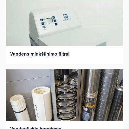
Vandens minkštinimo filtrai
Vandentiekio įrengimas