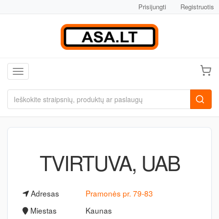
Prisijungti
Registruotis
Toggle navigation
TVIRTUVA, UAB
Adresas
Pramonės pr. 79-83
Miestas
Kaunas