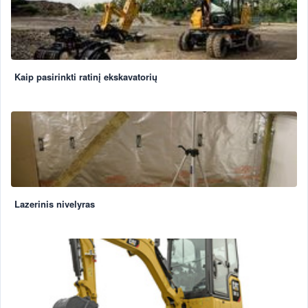
Kaip pasirinkti ratinį ekskavatorių
Lazerinis nivelyras