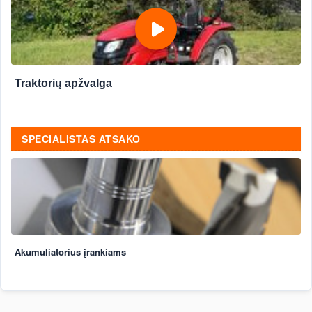
Traktorių apžvalga
SPECIALISTAS ATSAKO
Akumuliatorius įrankiams