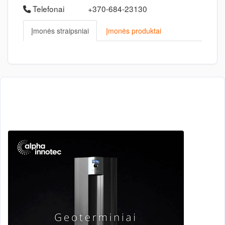
Telefonai
+370-684-23130
Įmonės straipsniai
Įmonės produktai