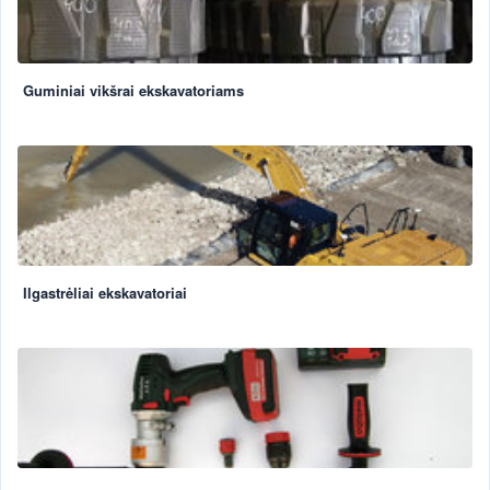
Guminiai vikšrai ekskavatoriams
Ilgastrėliai ekskavatoriai