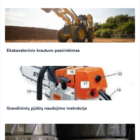
Ekskavatorinio krautuvo pasirinkimas
Grandininių pjūklų naudojimo instrukcija