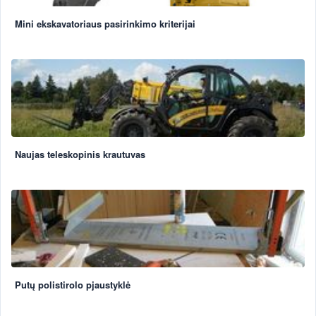
Mini ekskavatoriaus pasirinkimo kriterijai
Naujas teleskopinis krautuvas
Putų polistirolo pjaustyklė