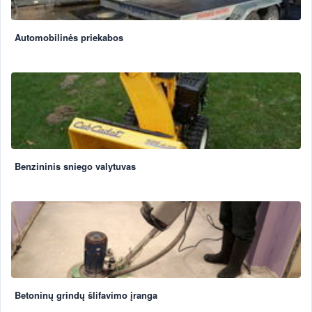
Automobilinės priekabos
Benzininis sniego valytuvas
Betoninų grindų šlifavimo įranga