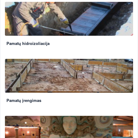
Pamatų hidroizoliacija
Pamatų įrengimas