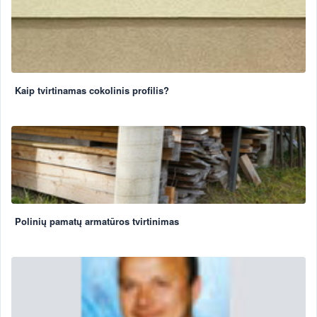
Kaip tvirtinamas cokolinis profilis?
Polinių pamatų armatūros tvirtinimas