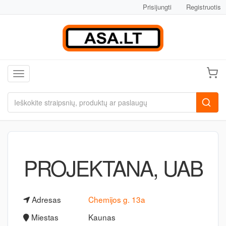
Prisijungti
Registruotis
Toggle navigation
PROJEKTANA, UAB
Adresas
Chemijos g. 13a
Miestas
Kaunas