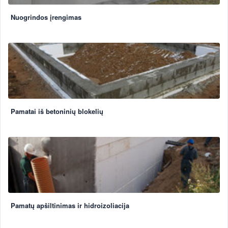
Nuogrindos įrengimas
Pamatai iš betoninių blokelių
Pamatų apšiltinimas ir hidroizoliacija