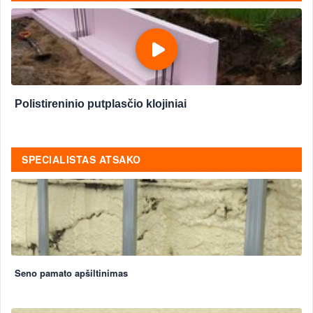
Polistireninio putplasčio klojiniai
SPECIALISTAS ATSAKO
Seno pamato apšiltinimas