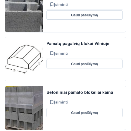
Įsiminti
Gauti pasiūlymą
Pamatų pagalvių blokai Vilniuje
Įsiminti
Gauti pasiūlymą
Betoniniai pamato blokeliai kaina
Įsiminti
Gauti pasiūlymą