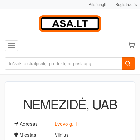
Prisijungti
Registruotis
Toggle navigation
NEMEZIDĖ, UAB
Adresas
Lvovo g. 11
Miestas
Vilnius