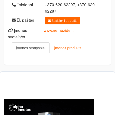
Telefonai
+370-620-62297, +370-620-
62287
El. paštas
Susisiekti el. paštu
Įmonės
www.nemezide.lt
svetainės
Įmonės straipsniai
Įmonės produktai