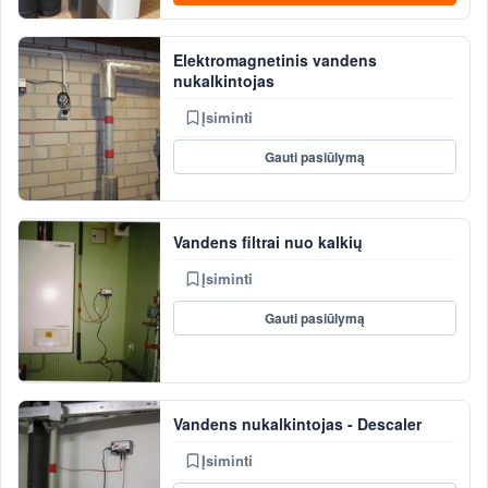
Elektromagnetinis vandens
nukalkintojas
Įsiminti
Gauti pasiūlymą
Vandens filtrai nuo kalkių
Įsiminti
Gauti pasiūlymą
Vandens nukalkintojas - Descaler
Įsiminti