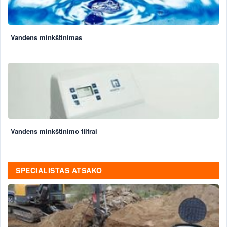
Vandens minkštinimas
Vandens minkštinimo filtrai
SPECIALISTAS ATSAKO