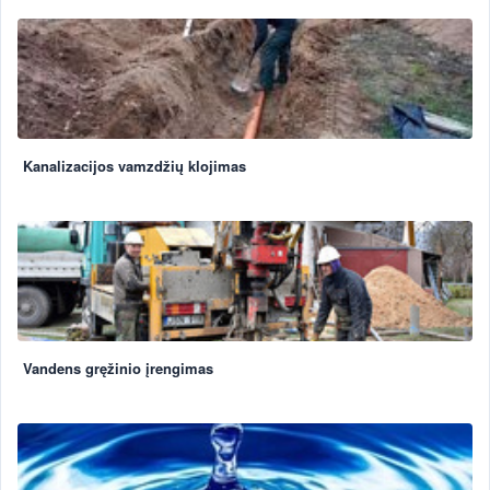
Kanalizacijos vamzdžių klojimas
Vandens gręžinio įrengimas