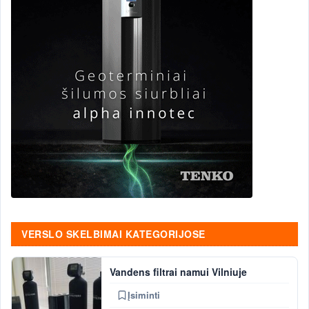
VERSLO SKELBIMAI KATEGORIJOSE
Vandens filtrai namui Vilniuje
Įsiminti