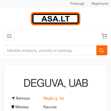
Prisijungti
Registruotis
Toggle navigation
DEGUVA, UAB
Adresas
Naglio g. 4a
Miestas
Kaunas