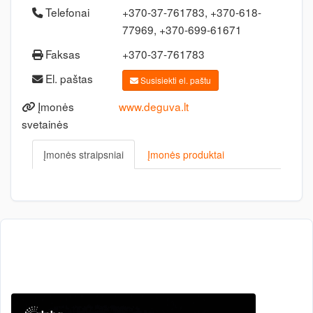
Telefonai
+370-37-761783, +370-618-
77969, +370-699-61671
Faksas
+370-37-761783
El. paštas
Susisiekti el. paštu
Įmonės
www.deguva.lt
svetainės
Įmonės straipsniai
Įmonės produktai