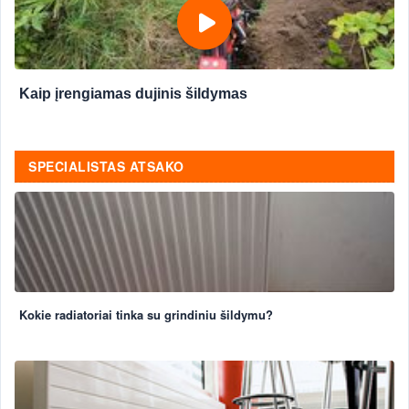
Kaip įrengiamas dujinis šildymas
SPECIALISTAS ATSAKO
Kokie radiatoriai tinka su grindiniu šildymu?