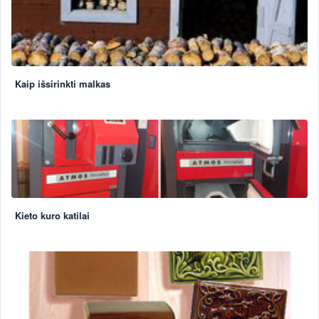
Kaip išsirinkti malkas
Kieto kuro katilai