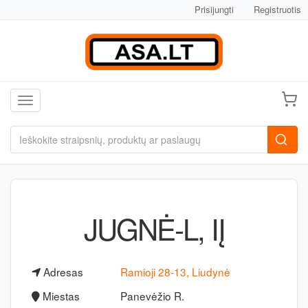
Prisijungti
Registruotis
Toggle navigation
JUGNĖ-L, IĮ
Adresas
Ramioji 28-13, Liudynė
Miestas
Panevėžio R.