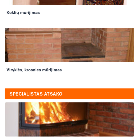
Koklių mūrijimas
Viryklės, krosnies mūrijimas
SPECIALISTAS ATSAKO