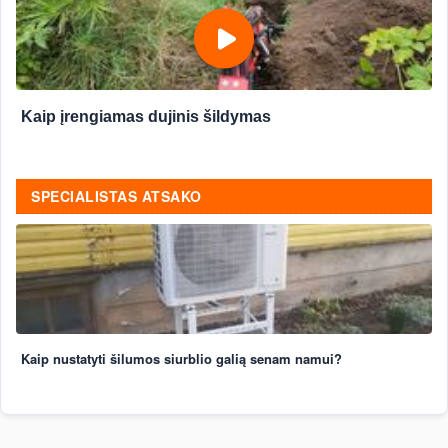
Kaip įrengiamas dujinis šildymas
SPECIALISTAS ATSAKO
Kaip nustatyti šilumos siurblio galią senam namui?