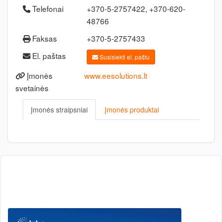
Telefonai
+370-5-2757422, +370-620-
48766
Faksas
+370-5-2757433
El. paštas
Susisiekti el. paštu
Įmonės
www.eesolutions.lt
svetainės
Įmonės straipsniai
Įmonės produktai