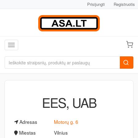
Prisijungti
Registruotis
Toggle navigation
EES, UAB
Adresas
Motorų g. 6
Miestas
Vilnius