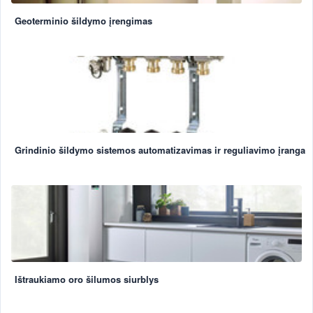
Geoterminio šildymo įrengimas
Grindinio šildymo sistemos automatizavimas ir reguliavimo įranga
Ištraukiamo oro šilumos siurblys