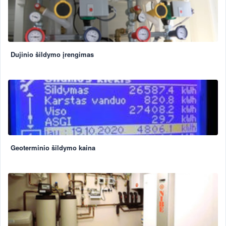
Dujinio šildymo įrengimas
Geoterminio šildymo kaina