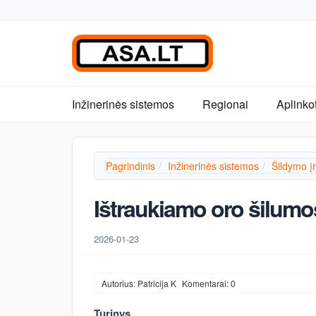
Inžinerinės sistemos
Regionai
Aplinko
Pagrindinis
Inžinerinės sistemos
Šildymo į
Ištraukiamo oro šilumo
2026-01-23
Autorius: Patricija K
Komentarai: 0
Turinys