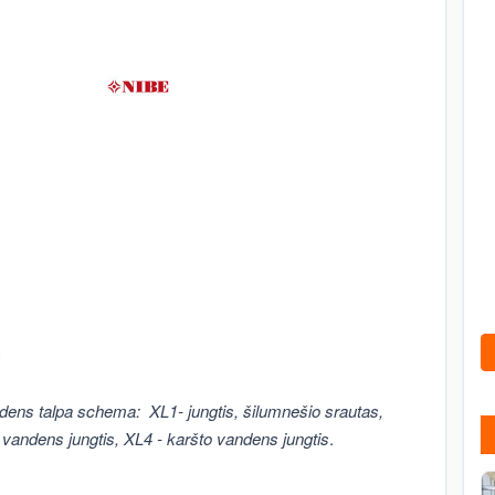
ndens talpa schema: XL1- jungtis, šilumnešio srautas,
o vandens jungtis, XL4 - karšto vandens jungtis
.