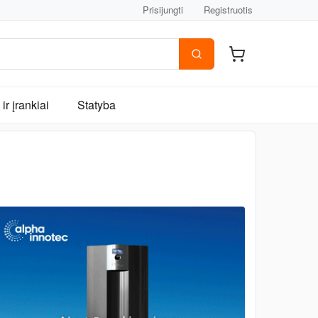
Prisijungti
Registruotis
ir įrankiai
Statyba