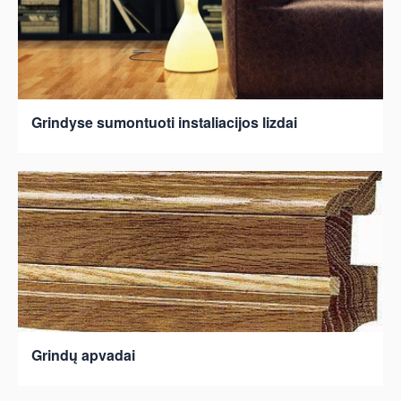
Grindyse sumontuoti instaliacijos lizdai
Grindų apvadai