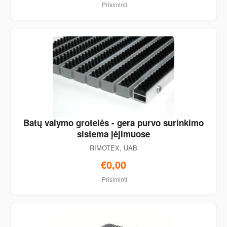
Prisiminti
Batų valymo grotelės - gera purvo surinkimo
sistema įėjimuose
RIMOTEX, UAB
€0,00
Prisiminti