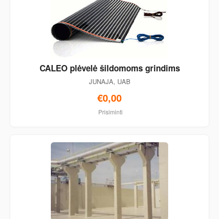
CALEO plėvelė šildomoms grindims
JUNAJA, UAB
€0,00
Prisiminti