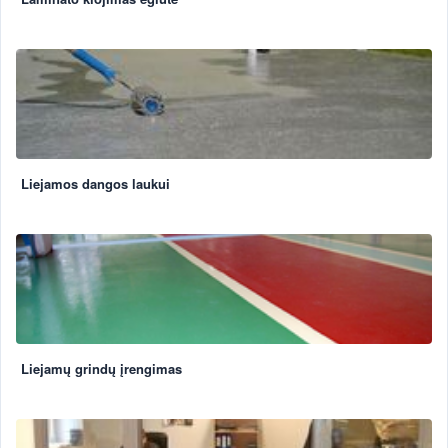
Liejamos dangos laukui
Liejamų grindų įrengimas