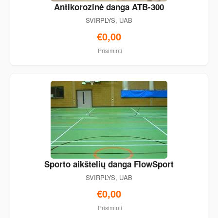
Antikorozinė danga ATB-300
SVIRPLYS, UAB
€0,00
Prisiminti
Sporto aikštelių danga FlowSport
SVIRPLYS, UAB
€0,00
Prisiminti