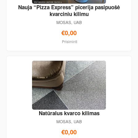
Nauja “Pizza Express” picerija pasipuošė
kvarciniu kilimu
MOSAS, UAB
€0,00
Prisiminti
Natūralus kvarco kilimas
MOSAS, UAB
€0,00