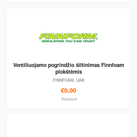
Ventiliuojamo pogrindžio šiltinimas Finnfoam
plokštėmis
FINNFOAM, UAB
€0,00
Prisiminti