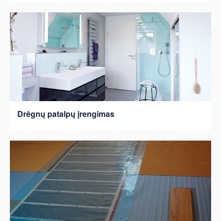
Drėgnų patalpų įrengimas