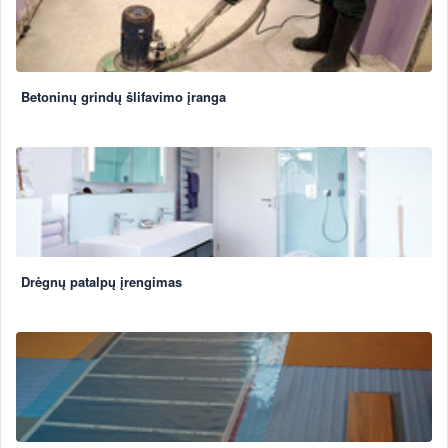
Betoninų grindų šlifavimo įranga
Drėgnų patalpų įrengimas