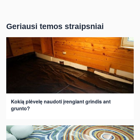
Geriausi temos straipsniai
Kokią plėvelę naudoti įrengiant grindis ant
grunto?