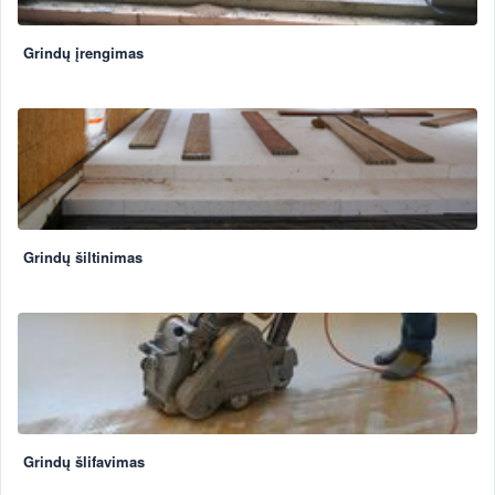
Grindų įrengimas
Grindų šiltinimas
Grindų šlifavimas