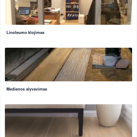
Linoleumo klojimas
Medienos alyvavimas