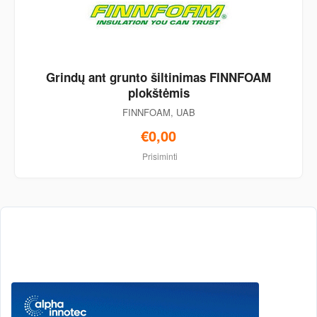
Grindų ant grunto šiltinimas FINNFOAM
plokštėmis
FINNFOAM, UAB
€0,00
Prisiminti