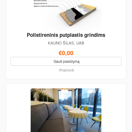
Polistireninis putplastis grindims
KAUNO ŠILAS, UAB
€0,00
Gauti pasiūlymą
Prisiminti