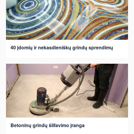
40 įdomių ir nekasdieniškų grindų sprendimų
Betoninų grindų šlifavimo įranga