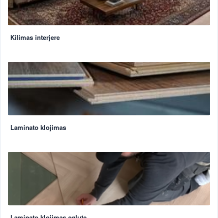
Kilimas interjere
Laminato klojimas
Laminato klojimas eglute