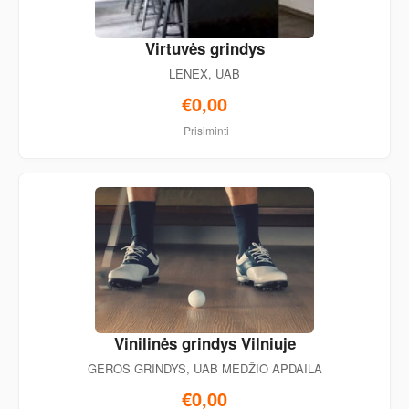
Virtuvės grindys
LENEX, UAB
€0,00
Prisiminti
Vinilinės grindys Vilniuje
GEROS GRINDYS, UAB MEDŽIO APDAILA
€0,00