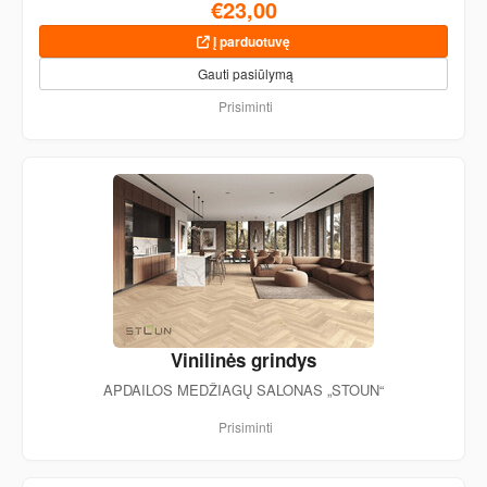
€23,00
Į parduotuvę
Gauti pasiūlymą
Prisiminti
Vinilinės grindys
APDAILOS MEDŽIAGŲ SALONAS „STOUN“
Prisiminti