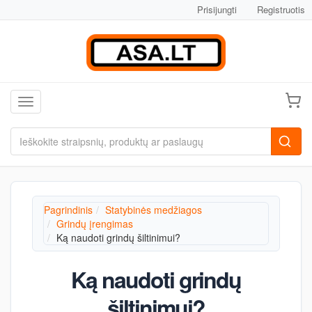
Prisijungti
Registruotis
Toggle navigation
Pagrindinis
Statybinės medžiagos
Grindų įrengimas
Ką naudoti grindų šiltinimui?
Ką naudoti grindų
šiltinimui?