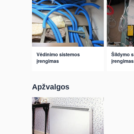
Vėdinimo sistemos
Šildymo s
įrengimas
įrengimas
Apžvalgos