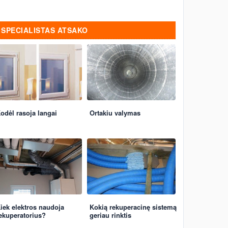
SPECIALISTAS ATSAKO
odėl rasoja langai
Ortakiu valymas
iek elektros naudoja
Kokią rekuperacinę sistemą
ekuperatorius?
geriau rinktis