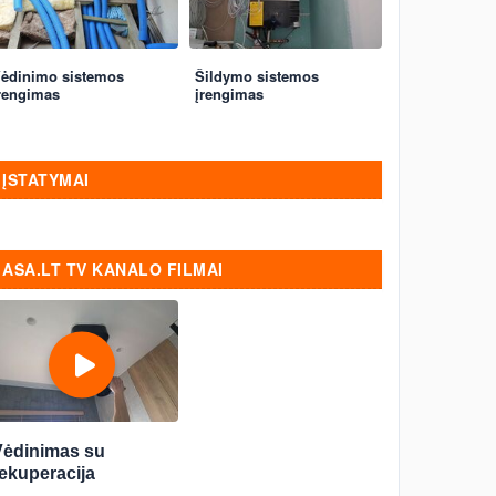
ėdinimo sistemos
Šildymo sistemos
rengimas
įrengimas
ĮSTATYMAI
ASA.LT TV KANALO FILMAI
Vėdinimas su
ekuperacija