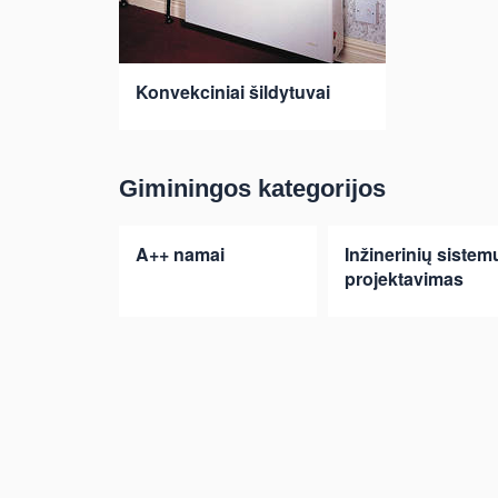
Konvekciniai šildytuvai
Giminingos kategorijos
A++ namai
Inžinerinių sistem
projektavimas