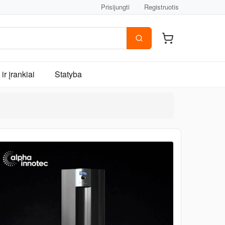
Prisijungti
Registruotis
ir įrankiai
Statyba