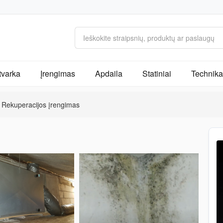
tvarka
Įrengimas
Apdaila
Statiniai
Technika 
Rekuperacijos įrengimas