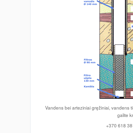
Vandens bei arteziniai gręžiniai, vandens t
galite k
+370 618 38