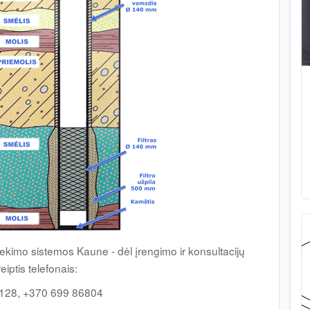
iekimo sistemos Kaune - dėl įrengimo ir konsultacijų
reiptis telefonais:
128, +370 699 86804