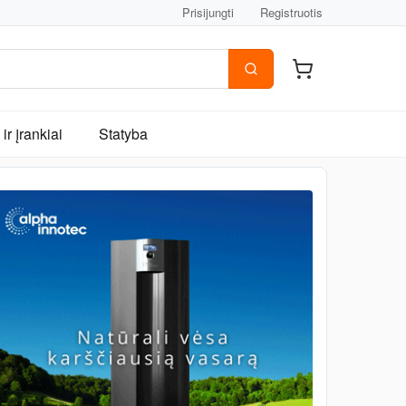
Prisijungti
Registruotis
ir įrankiai
Statyba