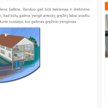
ens šaltinis. Vanduo gali būti tiekiamas ir drėkinimo
 kad būtų galima įrengti artezinį gręžinį labai svarbu
, kurie nustatys, kur galimas gręžinio įrengimas.