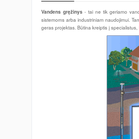
- tai ne tik geriamo vand
Vandens gręžinys
sistemoms arba industriniam naudojimui. Tam,
geras projektas. Būtina kreiptis į specialistus