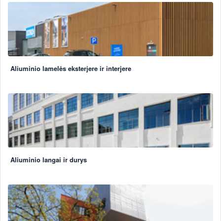
Aliuminio lamelės eksterjere ir interjere
Aliuminio langai ir durys