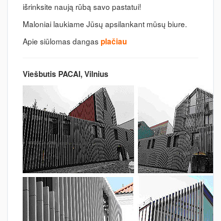
išrinksite naują rūbą savo pastatui!
Maloniai laukiame Jūsų apsilankant mūsų biure.
Apie siūlomas dangas
plačiau
Viešbutis PACAI, Vilnius