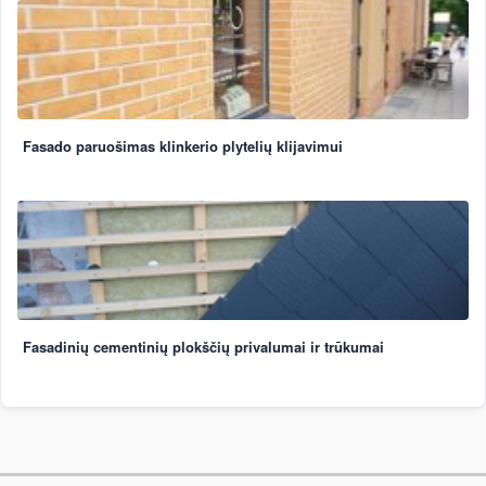
Fasado paruošimas klinkerio plytelių klijavimui
Fasadinių cementinių plokščių privalumai ir trūkumai