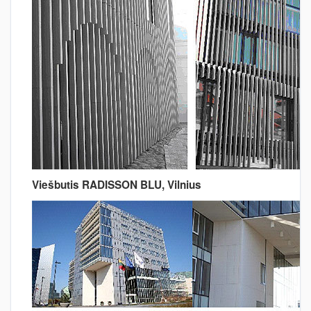
Viešbutis RADISSON BLU, Vilnius