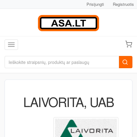
Prisijungti
Registruotis
Toggle navigation
LAIVORITA, UAB