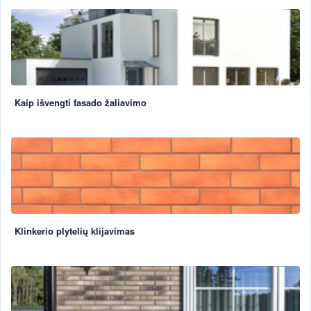
Kaip išvengti fasado žaliavimo
Klinkerio plytelių klijavimas