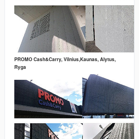
PROMO Cash
&Carr
y, Vilnius,Kaunas, Alytus,
Ryga