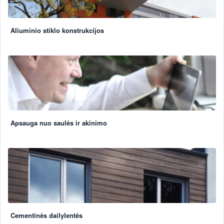
Aliuminio stiklo konstrukcijos
Apsauga nuo saulės ir akinimo
Cementinės dailylentės