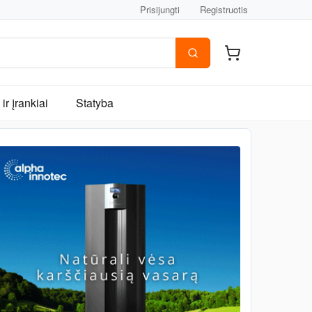
Prisijungti
Registruotis
ir įrankiai
Statyba