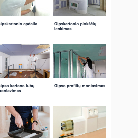
ipskartonio apdaila
Gipskartonio plokščių
lenkimas
ipso kartono lubų
Gipso profilių montavimas
ontavimas