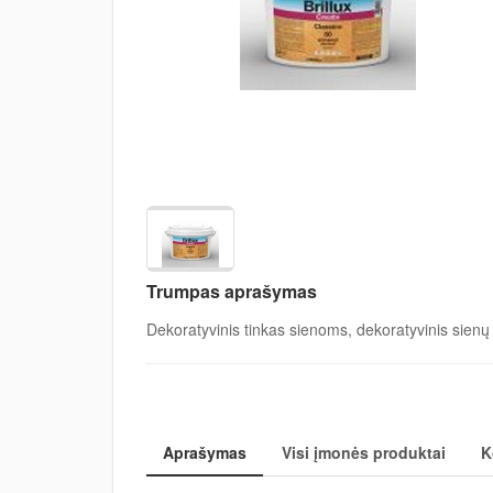
Trumpas aprašymas
Dekoratyvinis tinkas sienoms, dekoratyvinis sienų 
Aprašymas
Visi įmonės produktai
K