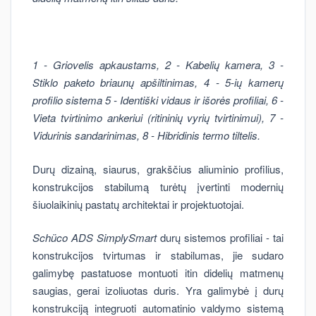
1 - Griovelis apkaustams, 2 - Kabelių kamera, 3 -
Stiklo paketo briaunų apšiltinimas, 4 - 5-ių kamerų
profilio sistema 5 - Identiški vidaus ir išorės profiliai, 6 -
Vieta tvirtinimo ankeriui (ritininių vyrių tvirtinimui), 7 -
Vidurinis sandarinimas, 8 - Hibridinis termo tiltelis.
Durų dizainą, siaurus, grakščius aliuminio profilius,
konstrukcijos stabilumą turėtų įvertinti modernių
šiuolaikinių pastatų architektai ir projektuotojai.
Schüco
ADS SimplySmart
durų sistemos profiliai - tai
konstrukcijos tvirtumas ir stabilumas, jie sudaro
galimybę pastatuose montuoti itin didelių matmenų
saugias, gerai izoliuotas duris. Yra galimybė į durų
konstrukciją integruoti automatinio valdymo sistemą