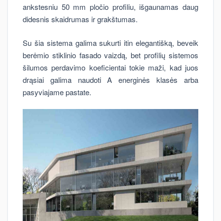
ankstesniu 50 mm pločio profiliu, išgaunamas daug
didesnis skaidrumas ir grakštumas.
Su šia sistema galima sukurti itin elegantišką, beveik
berėmio stiklinio fasado vaizdą, bet profilių sistemos
šilumos perdavimo koeficientai tokie maži, kad juos
drąsiai galima naudoti A energinės klasės arba
pasyviajame pastate.