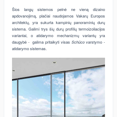
Šios langų sistemos pelnė ne vieną dizaino
apdovanojimą, plačiai naudojamos Vakarų Europos
architektų, yra sukurta kampinių panoraminių durų
sistema. Galimi trys šių durų profilių termoizoliacijos
variantai, o atidarymo mechanizmų variantų yra
daugybė - galima pritaikyti visas
Schüco
varstymo -
atidarymo sistemas.