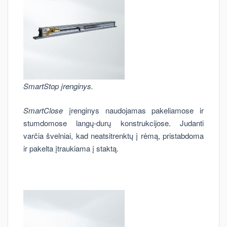
SmartStop įrenginys.
SmartClose
įrenginys naudojamas pakeliamose ir
stumdomose langų-durų konstrukcijose. Judanti
varčia švelniai, kad neatsitrenktų į rėmą, pristabdoma
ir pakelta įtraukiama į staktą.