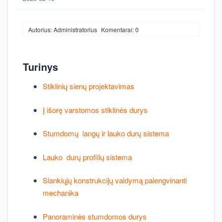
Autorius: Administratorius
Komentarai: 0
Turinys
Stiklinių sienų projektavimas
Į išorę varstomos stiklinės durys
Stumdomų langų ir lauko durų sistema
Lauko durų profilių sistema
Slankiųjų konstrukcijų valdymą palengvinanti
mechanika
Panoraminės stumdomos durys