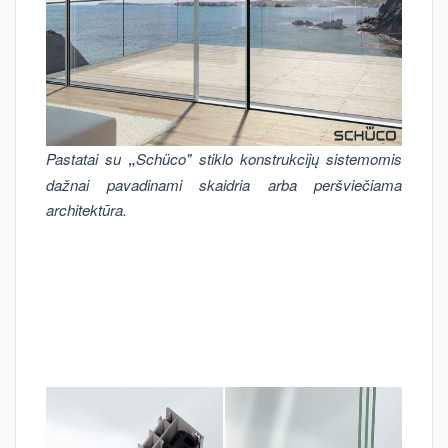
Pastatai su
„
Schüco" stiklo konstrukcijų sistemomis
dažnai pavadinami skaidria arba peršviečiama
architektūra.