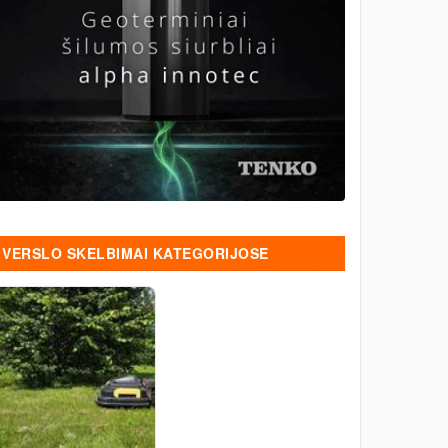
VERSLO SKELBIMAI KATEGORIJOSE