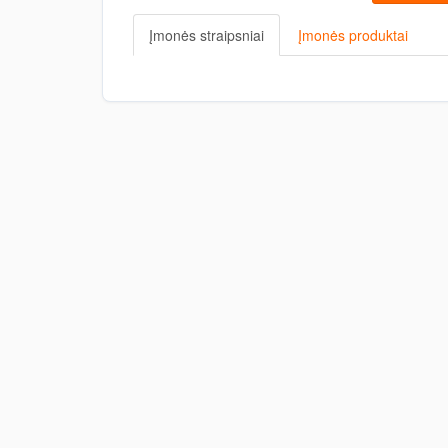
Įmonės straipsniai
Įmonės produktai