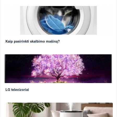
Kaip pasirinkti skalbimo mašiną?
LG televizoriai