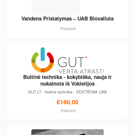
Vandens Pristatymas – UAB Biovaliuta
Prisiminti
Buitinė technika - kokybiška, nauja ir
nukainota iš Vokietijos
GUT.LT - buitinė technika - VEKTRONA UAB
€180,00
Prisiminti