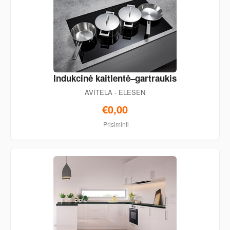
Indukcinė kaitlentė–gartraukis
AVITELA - ELESEN
€0,00
Prisiminti