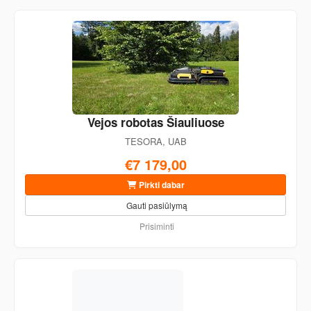
Vejos robotas Šiauliuose
TESORA, UAB
€7 179,00
Pirkti dabar
Gauti pasiūlymą
Prisiminti