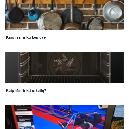
Kaip išsirinkti keptuvę
Kaip išsirinkti orkaitę?