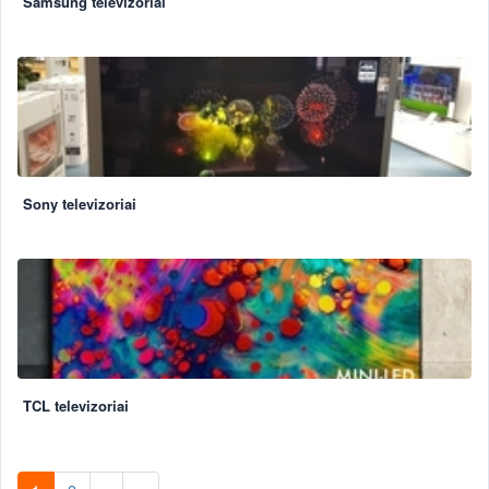
Samsung televizoriai
Sony televizoriai
TCL televizoriai