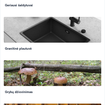
Geriausi šaldytuvai
Granitinė plautuvė
Grybų džiovinimas