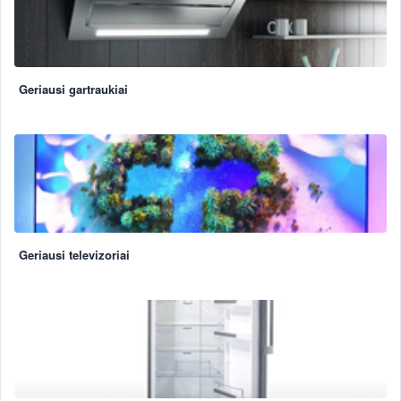
Geriausi gartraukiai
Geriausi televizoriai