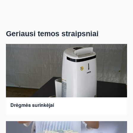
Geriausi temos straipsniai
Drėgmės surinkėjai