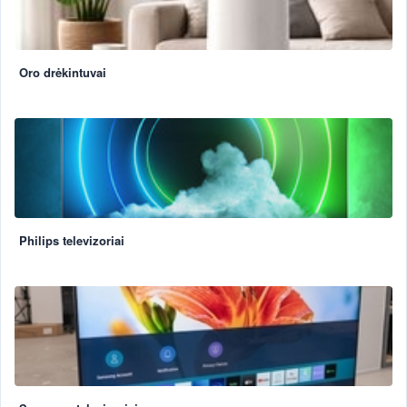
Oro drėkintuvai
Philips televizoriai