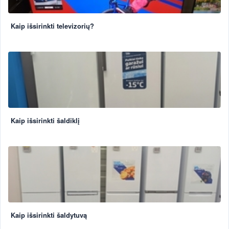
Kaip išsirinkti televizorių?
Kaip išsirinkti šaldiklį
Kaip išsirinkti šaldytuvą