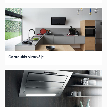
Gartraukis virtuvėje