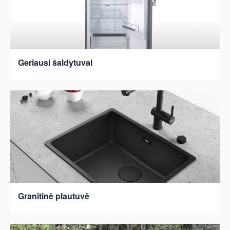
Geriausi šaldytuvai
Granitinė plautuvė