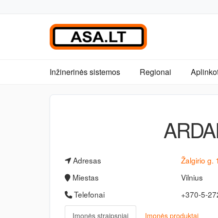
Inžinerinės sistemos
Regionai
Aplinko
ARDA
Adresas
Žalgirio g.
Miestas
Vilnius
Telefonai
+370-5-2
Įmonės straipsniai
Įmonės produktai