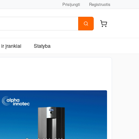
Prisijungti
Registruotis
ir įrankiai
Statyba