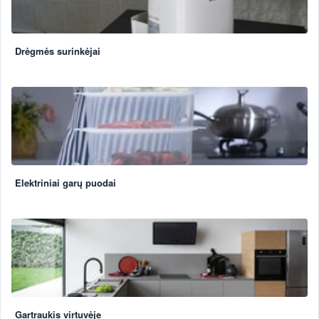
Drėgmės surinkėjai
Elektriniai garų puodai
Gartraukis virtuvėje