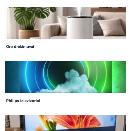
Oro drėkintuvai
Philips televizoriai