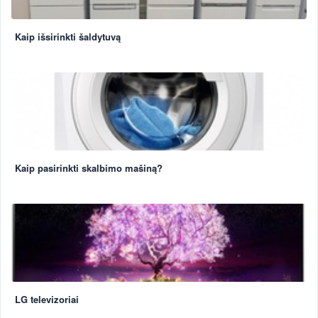
Kaip išsirinkti šaldytuvą
Kaip pasirinkti skalbimo mašiną?
LG televizoriai