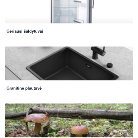
Geriausi šaldytuvai
Granitinė plautuvė