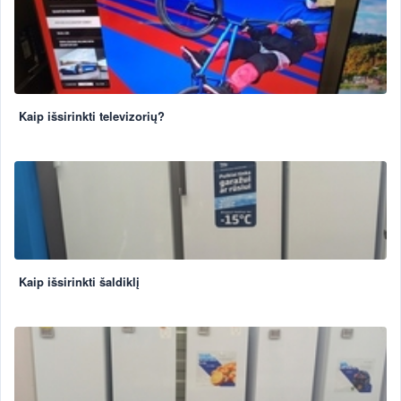
Kaip išsirinkti televizorių?
Kaip išsirinkti šaldiklį