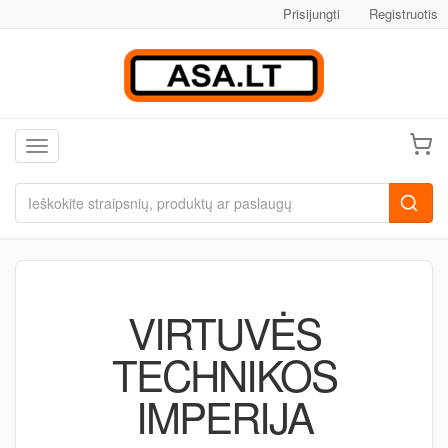
Prisijungti
Registruotis
Toggle navigation
VIRTUVĖS
TECHNIKOS
IMPERIJA