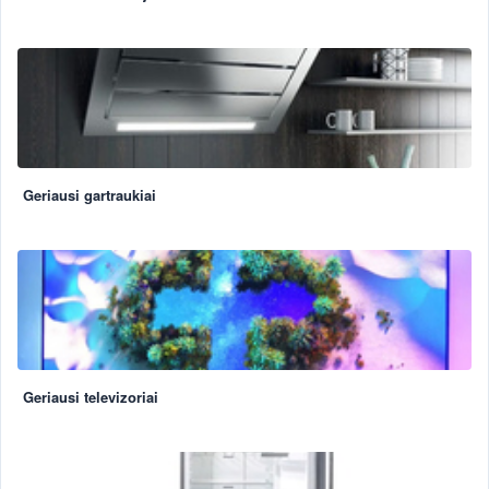
Geriausi gartraukiai
Geriausi televizoriai