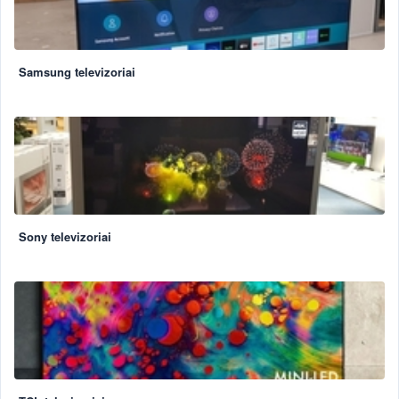
Samsung televizoriai
Sony televizoriai