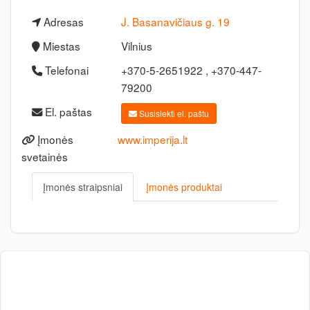
Adresas
J. Basanavičiaus g. 19
Miestas
Vilnius
Telefonai
+370-5-2651922 , +370-447-
79200
El. paštas
Susisiekti el. paštu
Įmonės
www.imperija.lt
svetainės
Įmonės straipsniai
Įmonės produktai