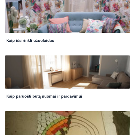
Kaip išsirinkti užuolaidas
Kaip paruošti butą nuomai ir pardavimui