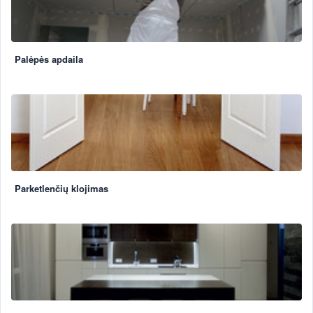
Palėpės apdaila
Parketlenčių klojimas