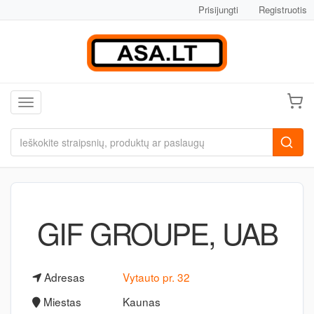
Prisijungti
Registruotis
Toggle navigation
GIF GROUPE, UAB
Adresas
Vytauto pr. 32
Miestas
Kaunas