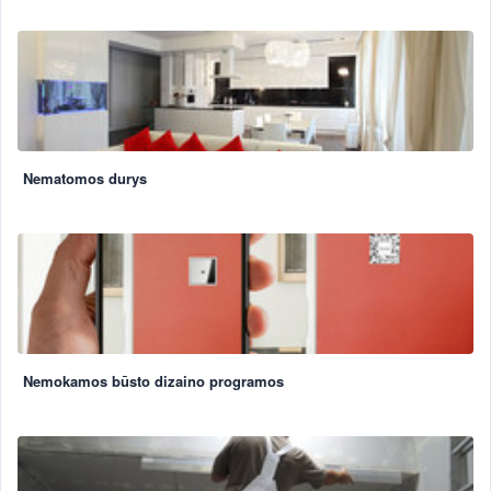
Nematomos durys
Nemokamos būsto dizaino programos