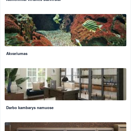
Akvariumas
Darbo kambarys namuose