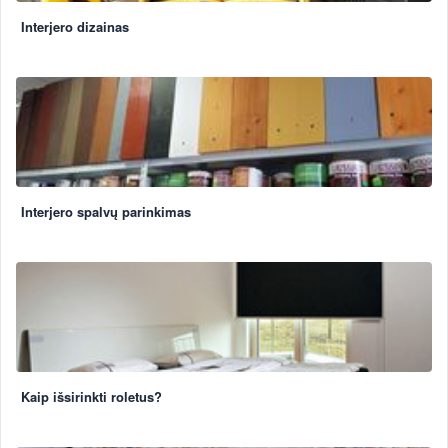
Interjero dizainas
Interjero spalvų parinkimas
Kaip išsirinkti roletus?