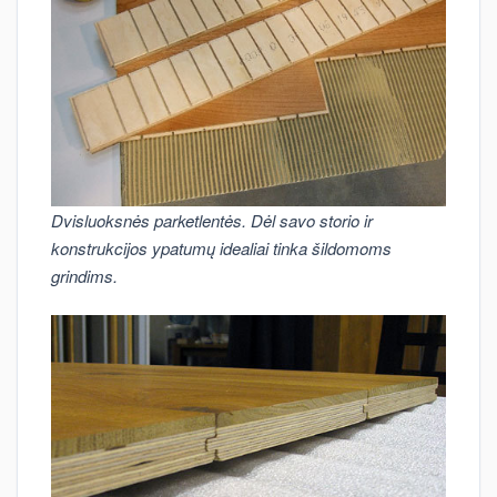
Dvisluoksnės parketlentės. Dėl savo storio ir
konstrukcijos ypatumų idealiai tinka šildomoms
grindims.