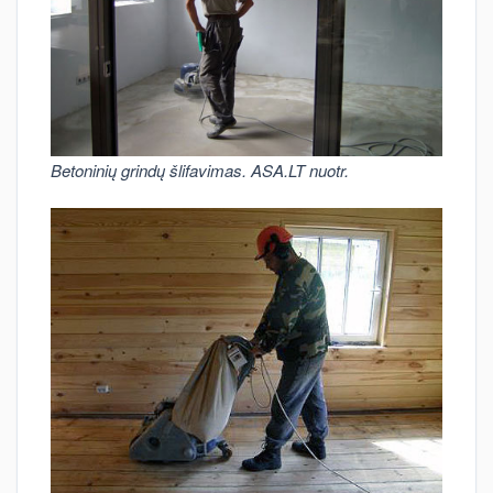
Betoninių grindų šlifavimas. ASA.LT nuotr.