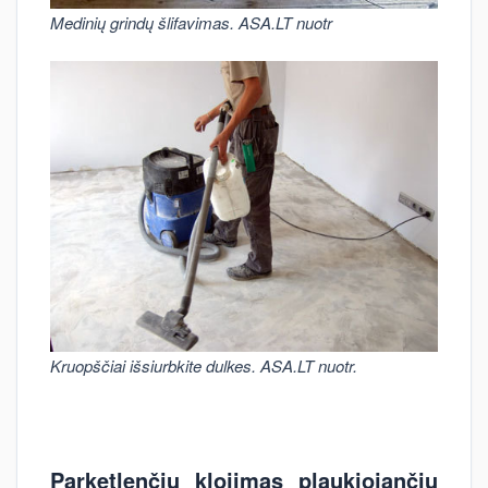
Medinių grindų šlifavimas. ASA.LT nuotr
Kruopščiai išsiurbkite dulkes. ASA.LT nuotr.
Parketlenčių klojimas plaukiojančiu