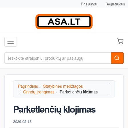
Prisijungti
Registruotis
Toggle navigation
Pagrindinis
Statybinės medžiagos
Grindų įrengimas
Parketlenčių klojimas
Parketlenčių klojimas
2026-02-18