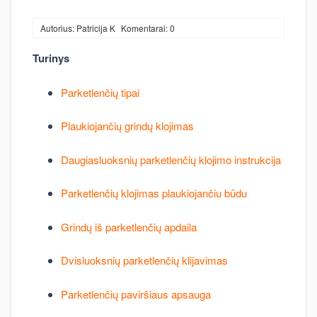
Autorius: Patricija K
Komentarai: 0
Turinys
Parketlenčių tipai
Plaukiojančių grindų klojimas
Daugiasluoksnių parketlenčių klojimo instrukcija
Parketlenčių klojimas plaukiojančiu būdu
Grindų iš parketlenčių apdaila
Dvisluoksnių parketlenčių klijavimas
Parketlenčių paviršiaus apsauga