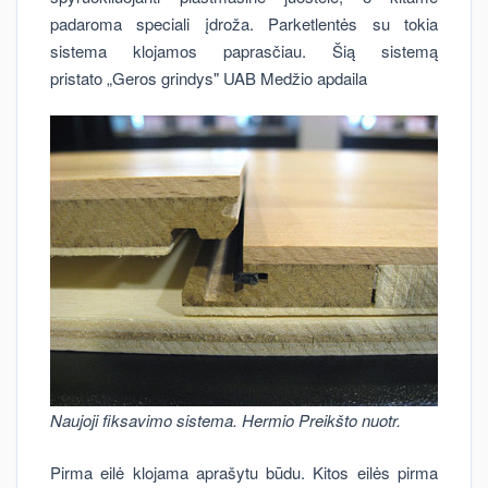
padaroma speciali įdroža. Parketlentės su tokia
sistema klojamos paprasčiau. Šią sistemą
pristato „Geros grindys" UAB Medžio apdaila
Naujoji fiksavimo sistema. Hermio Preikšto nuotr.
Pirma eilė klojama aprašytu būdu. Kitos eilės pirma