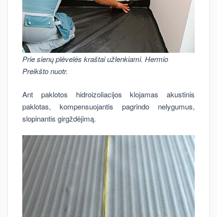
Prie sienų plėvelės kraštai užlenkiami. Hermio
Preikšto nuotr.
Ant paklotos hidroizoliacijos klojamas akustinis
paklotas, kompensuojantis pagrindo nelygumus,
slopinantis girgždėjimą.