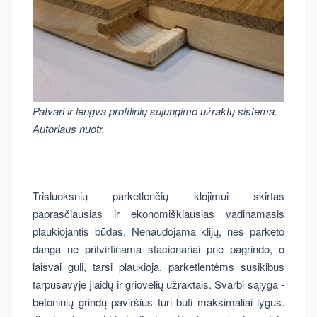
Patvari ir lengva profilinių sujungimo užraktų sistema.
Autoriaus nuotr.
Trisluoksnių parketlenčių klojimui skirtas
paprasčiausias ir ekonomiškiausias vadinamasis
plaukiojantis būdas. Nenaudojama klijų, nes parketo
danga ne pritvirtinama stacionariai prie pagrindo, o
laisvai guli, tarsi plaukioja, parketlentėms susikibus
tarpusavyje įlaidų ir griovelių užraktais. Svarbi sąlyga -
betoninių grindų paviršius turi būti maksimaliai lygus.