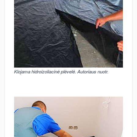
Klojama hidroizoliacinė plėvelė. Autoriaus nuotr.