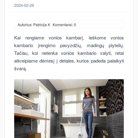
2024-02-29
Autorius: Patricija K
Komentarai: 0
Kai rengiame vonios kambarį, ieškome vonios
kambario įrengimo pavyzdžių, madingų plytelių.
Tačiau, kol netenka vonios kambario valyti, retai
atkreipiame dėmesį į detales, kurios padeda palaikyti
švarą.