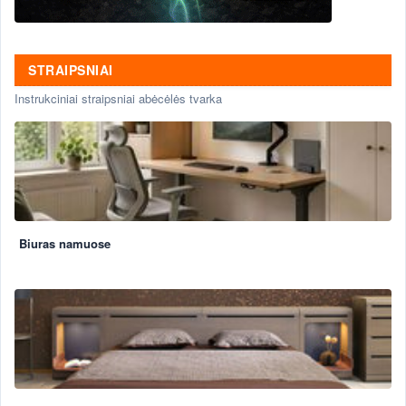
STRAIPSNIAI
Instrukciniai straipsniai abėcėlės tvarka
Biuras namuose