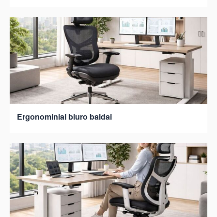
Ergonominiai biuro baldai