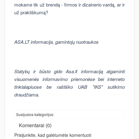
mokame tik už brendą - firmos ir dizainerio vardą, ar ir
už praktiškumą?
ASA.LT informacija, gamintojų nuotraukos
Statybų ir būsto gido Asa.lt informaciją atgaminti
visuomenės informavimo priemonėse bei interneto
tinklalapiuose be raštiško UAB "IKS" sutikimo
draudžiama.
Susijusios kategorijos:
Komentarai (0)
Prisijunkite, kad galėtumėte komentuoti