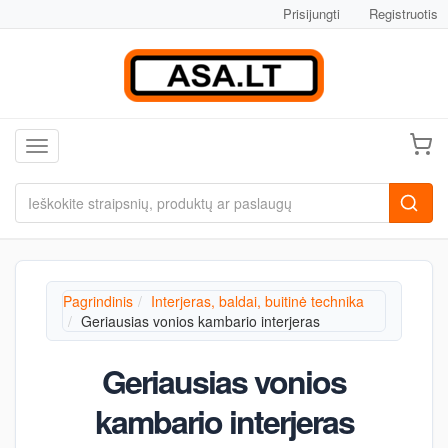
Prisijungti
Registruotis
Toggle navigation
Pagrindinis
Interjeras, baldai, buitinė technika
Geriausias vonios kambario interjeras
Geriausias vonios
kambario interjeras