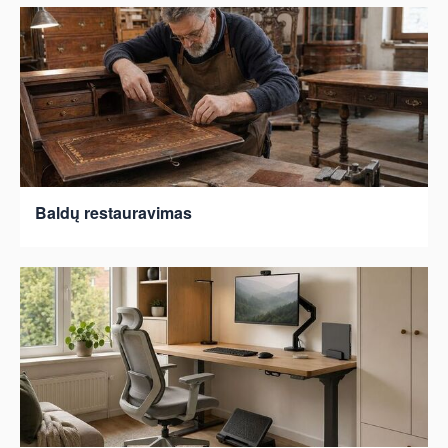
Baldų restauravimas