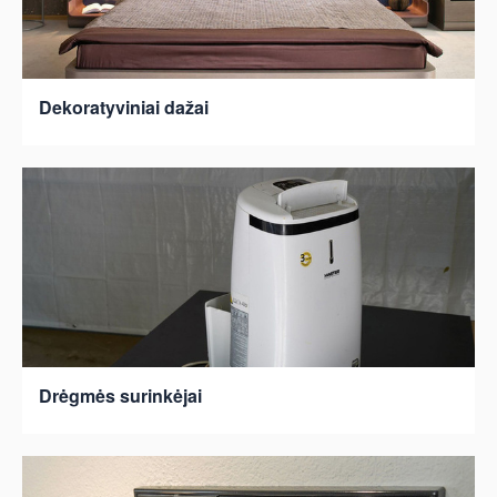
Dekoratyviniai dažai
Drėgmės surinkėjai