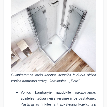
Sulankstomos dušo kabinos sienelės ir durys didina
vonios kambario erdvę. Gamintojas - „Roth".
Vonios kambaryje naudokite pakabinamas
spinteles, tačiau neišsiversime ir be pastatomų.
Pastarąsias rinkitės ant aukštesnių kojelių, taip