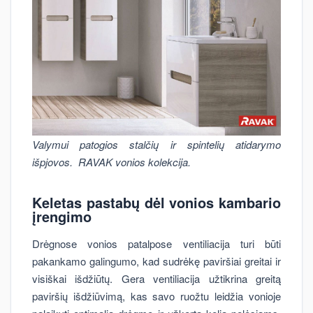
Valymui patogios stalčių ir spintelių atidarymo
išpjovos. RAVAK vonios kolekcija.
Keletas pastabų dėl vonios kambario
įrengimo
Drėgnose vonios patalpose ventiliacija turi būti
pakankamo galingumo, kad sudrėkę paviršiai greitai ir
visiškai išdžiūtų. Gera ventiliacija užtikrina greitą
paviršių išdžiūvimą, kas savo ruožtu leidžia vonioje