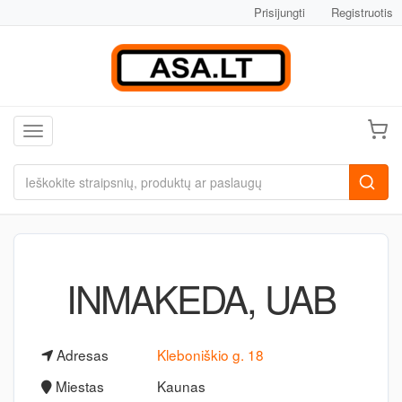
Prisijungti
Registruotis
Toggle navigation
INMAKEDA, UAB
Adresas
Kleboniškio g. 18
Miestas
Kaunas