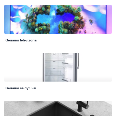
Geriausi televizoriai
Geriausi šaldytuvai