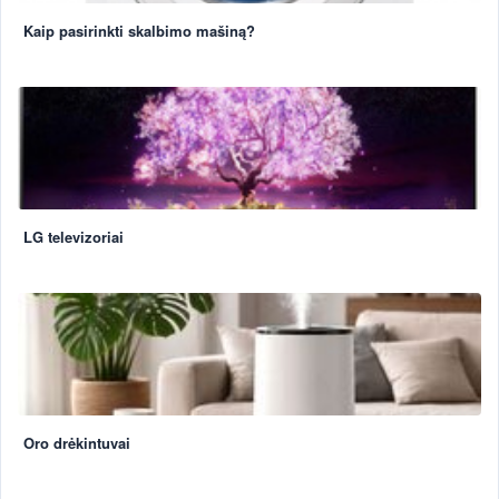
Kaip pasirinkti skalbimo mašiną?
LG televizoriai
Oro drėkintuvai