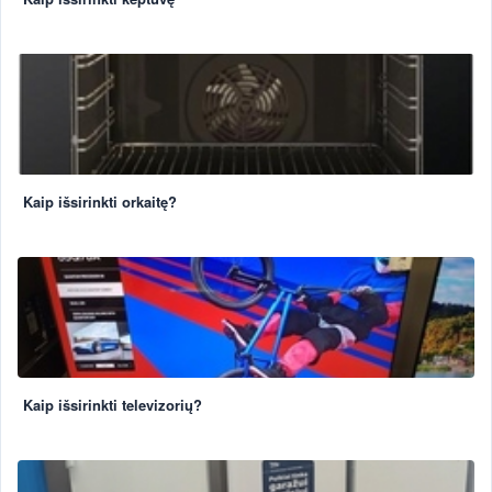
Kaip išsirinkti orkaitę?
Kaip išsirinkti televizorių?