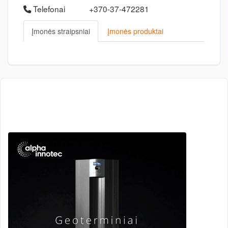
Telefonai
+370-37-472281
Įmonės straipsniai
Įmonės produktai