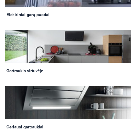
Elektriniai garų puodai
Gartraukis virtuvėje
Geriausi gartraukiai