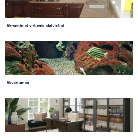
Akmeniniai virtuvės stalviršiai
Akvariumas