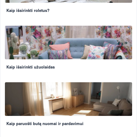
Kaip išsirinkti roletus?
Kaip išsirinkti užuolaidas
Kaip paruošti butą nuomai ir pardavimui