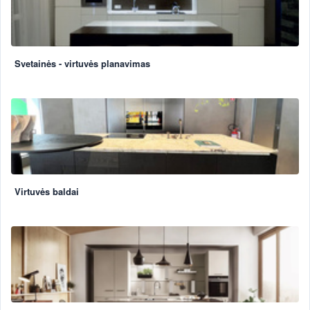
Svetainės - virtuvės planavimas
Virtuvės baldai