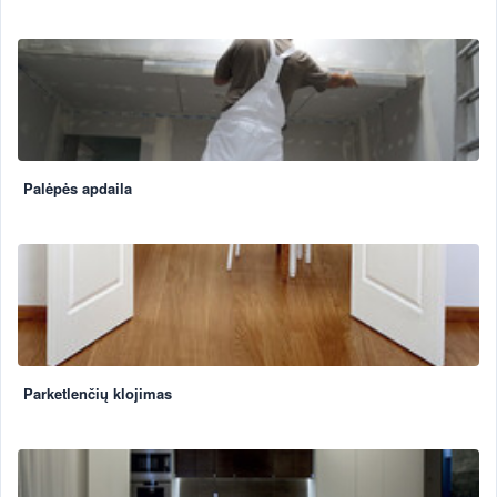
Palėpės apdaila
Parketlenčių klojimas