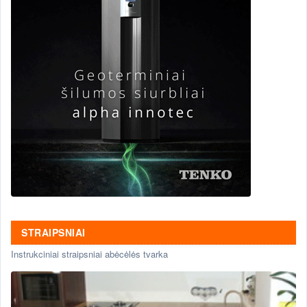
STRAIPSNIAI
Instrukciniai straipsniai abėcėlės tvarka