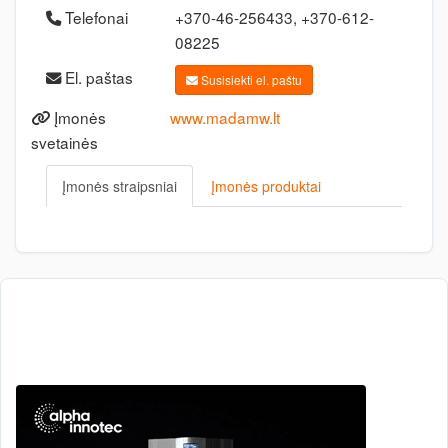
Telefonai
+370-46-256433, +370-612-
08225
El. paštas
Susisiekti el. paštu
Įmonės
www.madamw.lt
svetainės
Įmonės straipsniai
Įmonės produktai