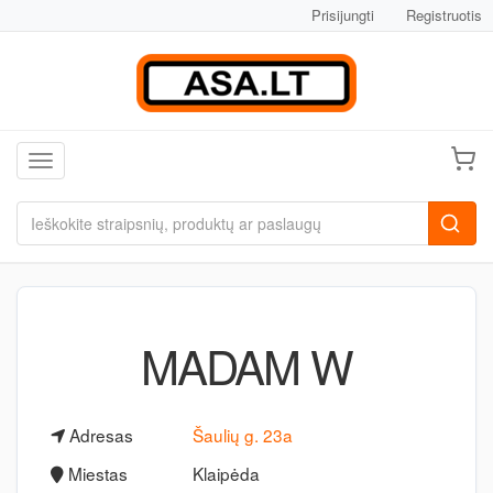
Prisijungti
Registruotis
Toggle navigation
MADAM W
Adresas
Šaulių g. 23a
Miestas
Klaipėda