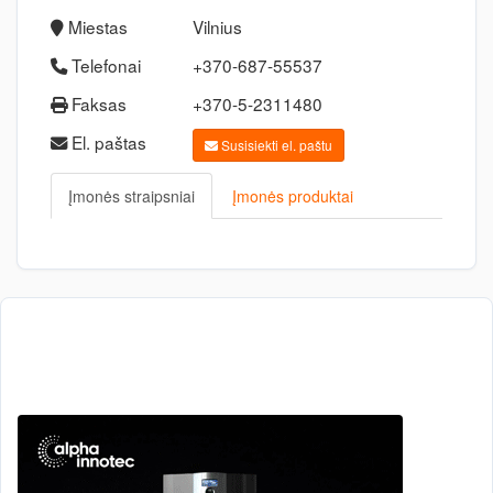
Miestas
Vilnius
Telefonai
+370-687-55537
Faksas
+370-5-2311480
El. paštas
Susisiekti el. paštu
Įmonės straipsniai
Įmonės produktai