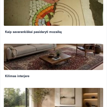
Kaip savarankiškai pasidaryti mozaiką
Kilimas interjere