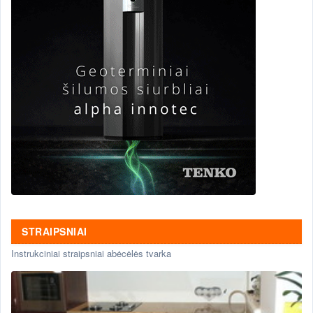
STRAIPSNIAI
Instrukciniai straipsniai abėcėlės tvarka