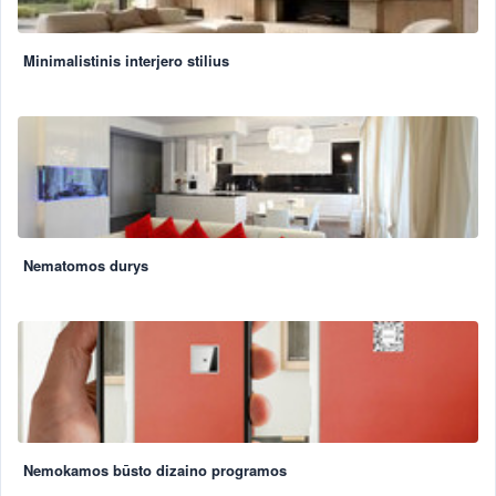
Minimalistinis interjero stilius
Nematomos durys
Nemokamos būsto dizaino programos