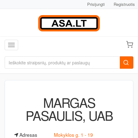
Prisijungti
Registruotis
Toggle navigation
MARGAS
PASAULIS, UAB
Adresas
Mokyklos g. 1 - 19