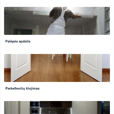
Palėpės apdaila
Parketlenčių klojimas