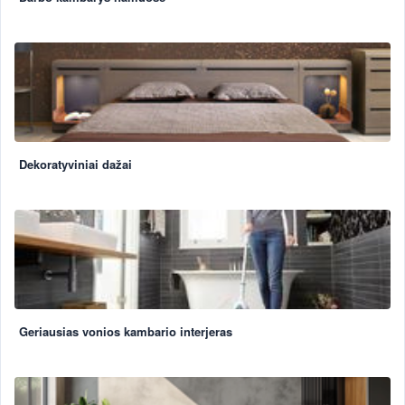
Dekoratyviniai dažai
Geriausias vonios kambario interjeras