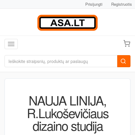
Prisijungti
Registruotis
Toggle navigation
NAUJA LINIJA,
R.Lukoševičiaus
dizaino studija