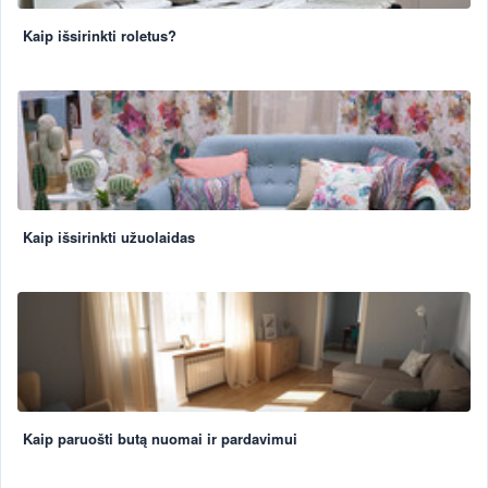
Kaip išsirinkti roletus?
Kaip išsirinkti užuolaidas
Kaip paruošti butą nuomai ir pardavimui