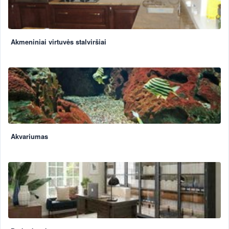
Akmeniniai virtuvės stalviršiai
Akvariumas