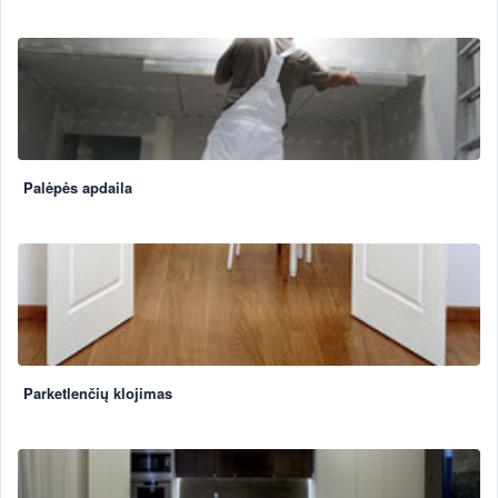
Palėpės apdaila
Parketlenčių klojimas