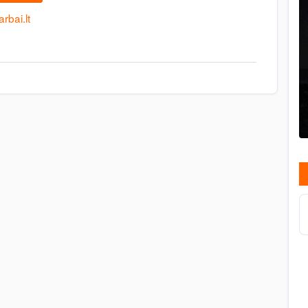
rbai.lt