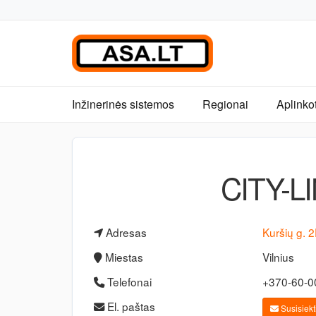
Inžinerinės sistemos
Regionai
Aplinko
CITY-L
Adresas
Kuršių g. 
Miestas
Vilnius
Telefonai
+370-60-0
El. paštas
Susisiekti