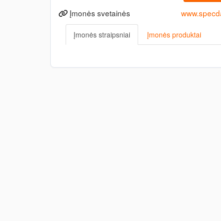
Įmonės svetainės
www.specda
Įmonės straipsniai
Įmonės produktai