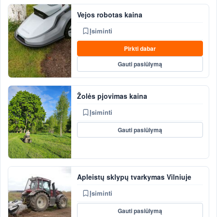
Vejos robotas kaina
Įsiminti
Pirkti dabar
Gauti pasiūlymą
Žolės pjovimas kaina
Įsiminti
Gauti pasiūlymą
Apleistų sklypų tvarkymas Vilniuje
Įsiminti
Gauti pasiūlymą