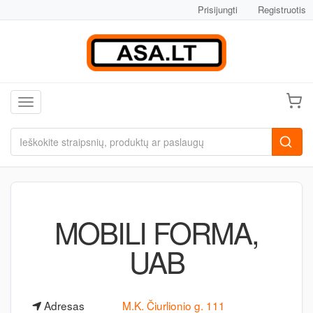
Prisijungti
Registruotis
Toggle navigation
MOBILI FORMA,
UAB
Adresas
M.K. Čiurlionio g. 111