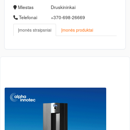
Miestas
Druskininkai
Telefonai
+370-698-26669
Įmonės straipsniai
Įmonės produktai