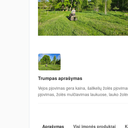
Trumpas aprašymas
Vejos pjovimas gera kaina, šalikelių žolės pjovima
pjovimas, žolės mulčiavimas laukuose, lauko žolė
Aprašymas
Visi įmonės produktai
K