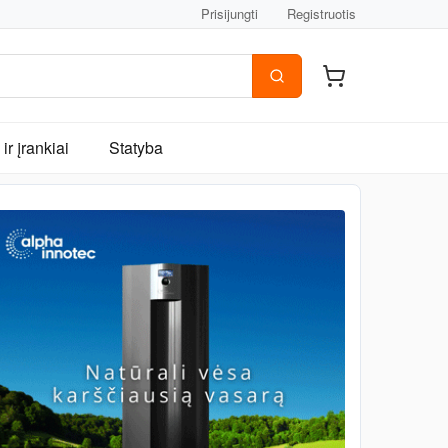
Prisijungti
Registruotis
ir įrankiai
Statyba