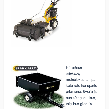
Pritvirtinus
priekabą
motoblokas tampa
keturrate transporto
priemone. Sveria jis
nuo 40 kg, sunkus,
taigi bus gilesnis