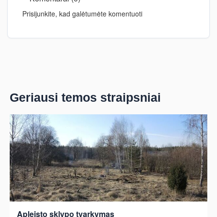
Prisijunkite, kad galėtumėte komentuoti
Geriausi temos straipsniai
Apleisto sklypo tvarkymas