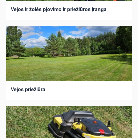
Vejos ir žolės pjovimo ir priežiūros įranga
Vejos priežiūra