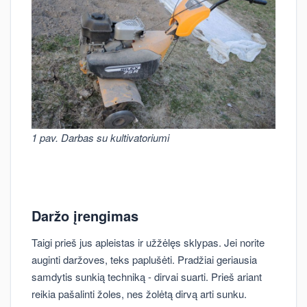
1 pav. Darbas su kultivatoriumi
Daržo įrengimas
Taigi prieš jus apleistas ir užžėlęs sklypas. Jei norite
auginti daržoves, teks paplušėti. Pradžiai geriausia
samdytis sunkią techniką - dirvai suarti. Prieš ariant
reikia pašalinti žoles, nes žolėtą dirvą arti sunku.