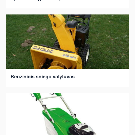
Benzininis sniego valytuvas