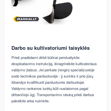
Darbo su kultivatoriumi taisyklės
Prieš pradėdami dirbti būtinai perskaitykite
eksploatavimo instrukciją, išnagrinėkite kultivatoriaus
valdymo įtaisus. Jei perkate įrenginį specializuotoje
sodo technikos parduotuvėje - jį surinks ir prie jūsų
išbandys kvalifikuoti parduotuvės darbuotojai.
Valdymo rankenos turėtų būti nustatomos pagal
dirbančiojo ūgį. Transportavimo ratuką prieš darbus
pakelkite arba nuimkite.