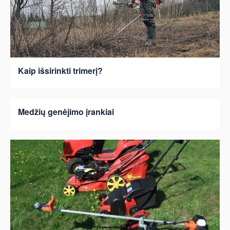
Kaip išsirinkti trimerį?
Medžių genėjimo įrankiai