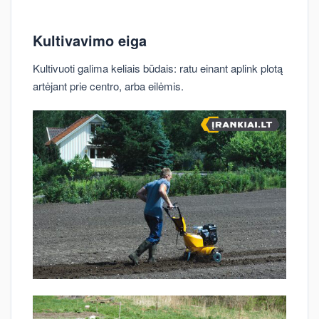
Kultivavimo eiga
Kultivuoti galima keliais būdais: ratu einant aplink plotą
artėjant prie centro, arba eilėmis.