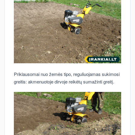
Priklausomai nuo žemės tipo, reguliuojamas sukimosi
greitis: akmenuotoje dirvoje reikėtų sumažinti greitį.