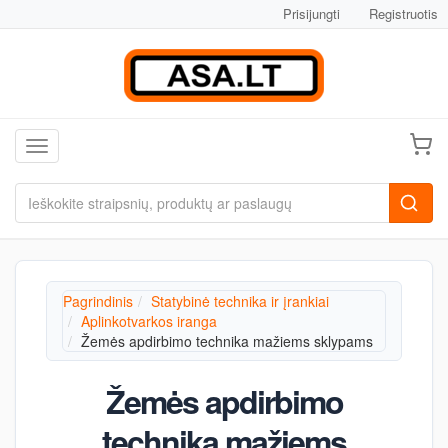
Prisijungti
Registruotis
Toggle navigation
Pagrindinis
Statybinė technika ir įrankiai
Aplinkotvarkos iranga
Žemės apdirbimo technika mažiems sklypams
Žemės apdirbimo
technika mažiems