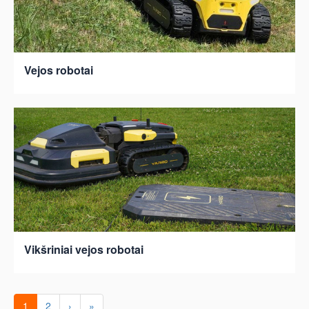
Vejos robotai
Vikšriniai vejos robotai
1
2
›
»