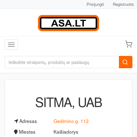
Prisijungti
Registruotis
Toggle navigation
SITMA, UAB
Adresas
Gedimino g. 112
Miestas
Kaišiadorys