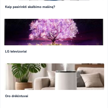
Kaip pasirinkti skalbimo mašiną?
LG televizoriai
Oro drėkintuvai