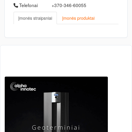
Telefonai
+370-346-60055
Įmonės straipsniai
Įmonės produktai