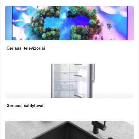
Geriausi televizoriai
Geriausi šaldytuvai