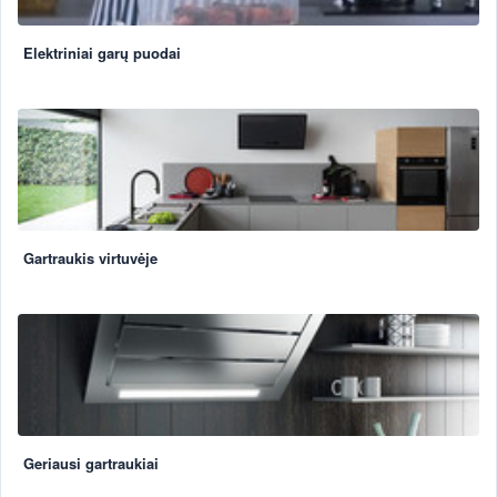
Elektriniai garų puodai
Gartraukis virtuvėje
Geriausi gartraukiai