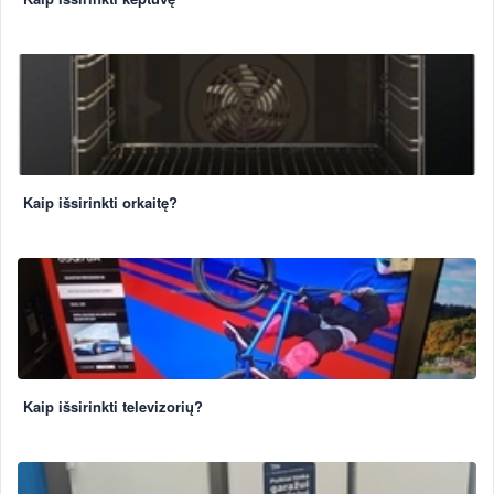
Kaip išsirinkti orkaitę?
Kaip išsirinkti televizorių?