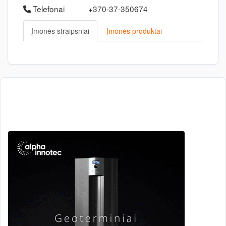
Telefonai
+370-37-350674
Įmonės straipsniai
Įmonės produktai