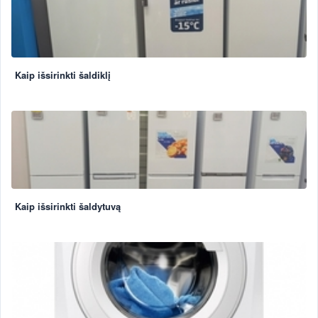
Kaip išsirinkti šaldiklį
Kaip išsirinkti šaldytuvą