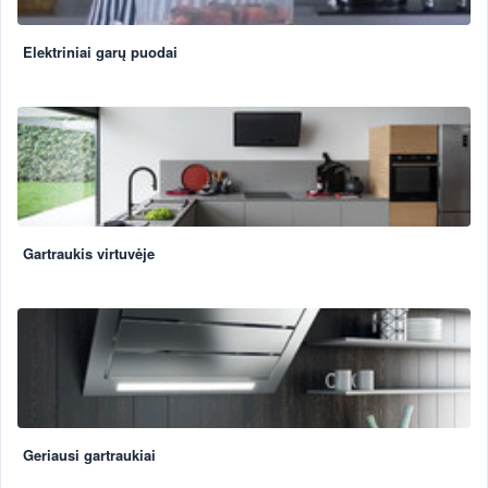
Elektriniai garų puodai
Gartraukis virtuvėje
Geriausi gartraukiai