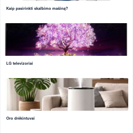
Kaip pasirinkti skalbimo mašiną?
LG televizoriai
Oro drėkintuvai