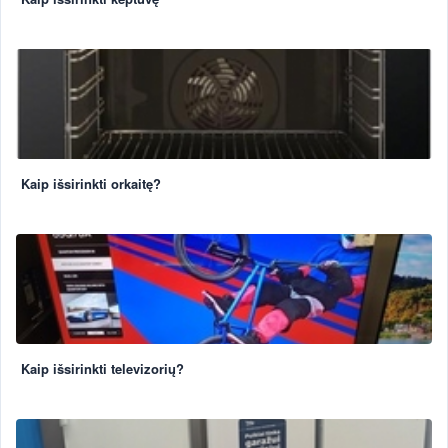
Kaip išsirinkti orkaitę?
Kaip išsirinkti televizorių?