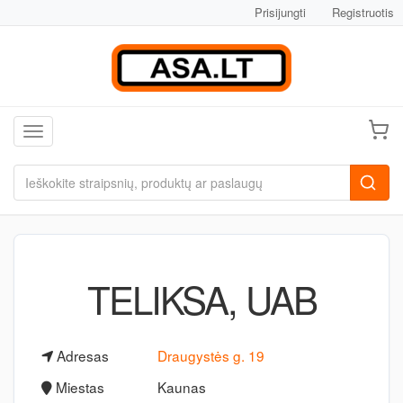
Prisijungti
Registruotis
Toggle navigation
TELIKSA, UAB
Adresas
Draugystės g. 19
Miestas
Kaunas