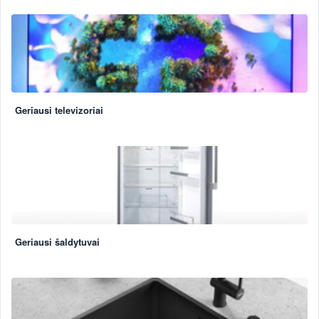
Geriausi televizoriai
Geriausi šaldytuvai