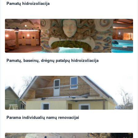
Pamatų hidroizoliacija
Pamatų, baseinų, drėgnų patalpų hidroizoliacija
Parama individualių namų renovacijai