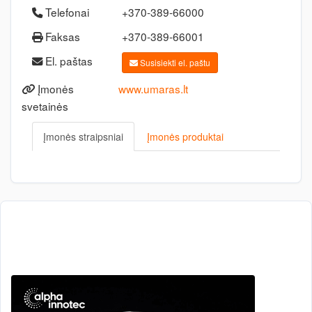
Telefonai
+370-389-66000
Faksas
+370-389-66001
El. paštas
Susisiekti el. paštu
Įmonės
www.umaras.lt
svetainės
Įmonės straipsniai
Įmonės produktai