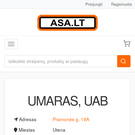
Prisijungti
Registruotis
Toggle navigation
UMARAS, UAB
Adresas
Pramonės g. 19A
Miestas
Utena