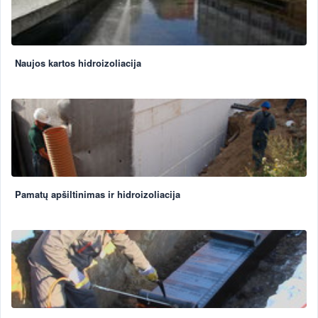
Naujos kartos hidroizoliacija
Pamatų apšiltinimas ir hidroizoliacija