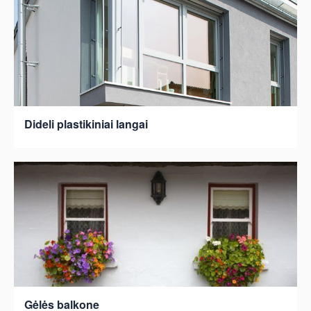
Dideli plastikiniai langai
Gėlės balkone