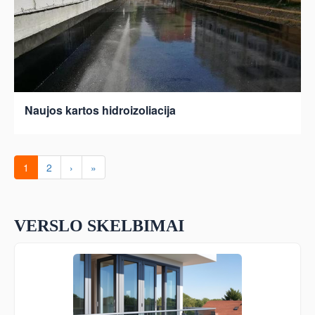
Naujos kartos hidroizoliacija
1
2
›
»
VERSLO SKELBIMAI