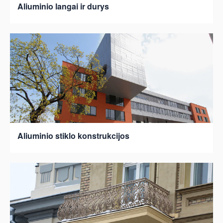
Aliuminio langai ir durys
Aliuminio stiklo konstrukcijos