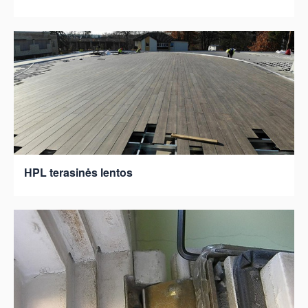
HPL terasinės lentos