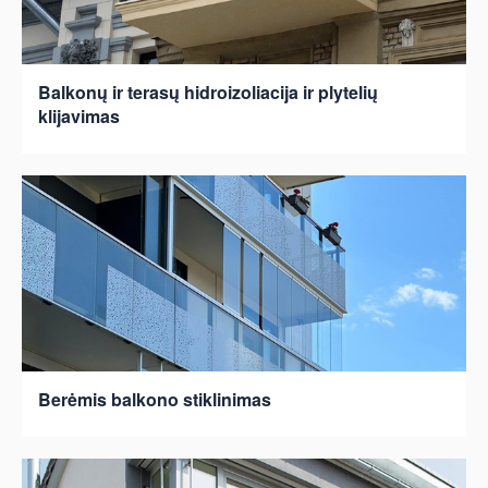
Balkonų ir terasų hidroizoliacija ir plytelių
klijavimas
Berėmis balkono stiklinimas