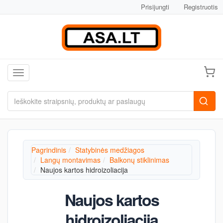
Prisijungti
Registruotis
Toggle navigation
Pagrindinis
Statybinės medžiagos
Langų montavimas
Balkonų stiklinimas
Naujos kartos hidroizoliacija
Naujos kartos
hidroizoliacija