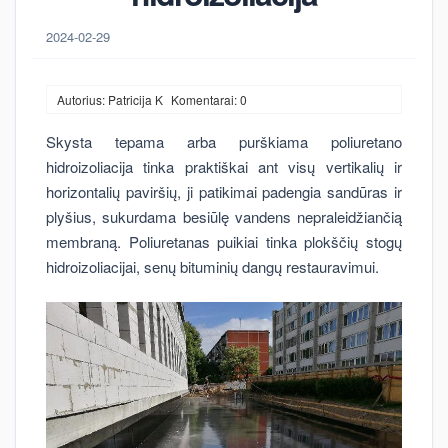
2024-02-29
Autorius: Patricija K
Komentarai: 0
Skysta tepama arba purškiama poliuretano
hidroizoliacija tinka praktiškai ant visų vertikalių ir
horizontalių paviršių, ji patikimai padengia sandūras ir
plyšius, sukurdama besiūlę vandens nepraleidžiančią
membraną. Poliuretanas puikiai tinka plokščių stogų
hidroizoliacijai, senų bituminių dangų restauravimui.