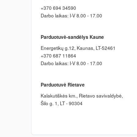
+370 694 34590
Darbo laikas: I-V 8.00 - 17.00
Parduotuvė-sandėlys Kaune
Energetikų g.12, Kaunas, LT-52461
+370 687 11864
Darbo laikas: I-V 8.00 - 17.00
Parduotuvė Rietave
Kalakutiškės km., Rietavo savivaldybė,
Šilo g. 1, LT - 90304