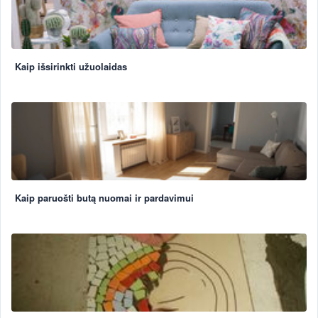
Kaip išsirinkti užuolaidas
Kaip paruošti butą nuomai ir pardavimui