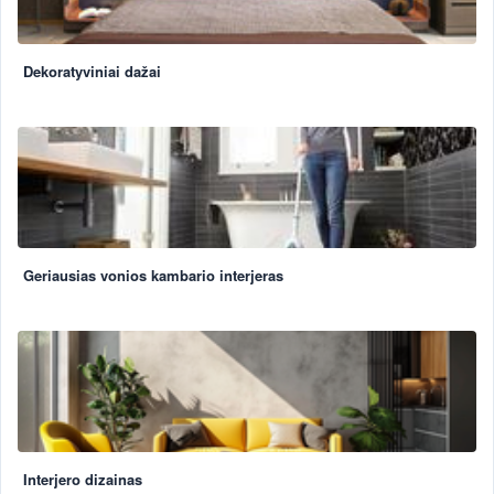
Dekoratyviniai dažai
Geriausias vonios kambario interjeras
Interjero dizainas