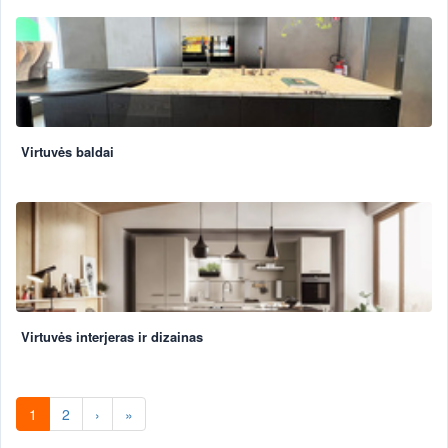
Virtuvės baldai
Virtuvės interjeras ir dizainas
1
2
›
»