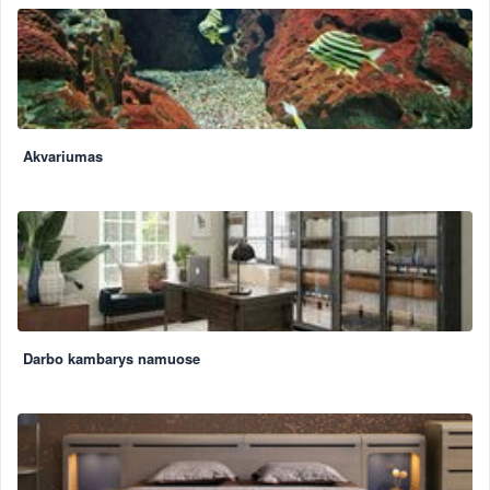
Akvariumas
Darbo kambarys namuose