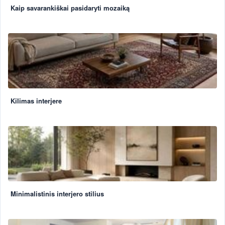
Kaip savarankiškai pasidaryti mozaiką
Kilimas interjere
Minimalistinis interjero stilius