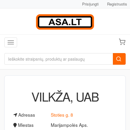
Prisijungti
Registruotis
Toggle navigation
VILKŽA, UAB
Adresas
Stoties g. 8
Miestas
Marijampolės Aps.