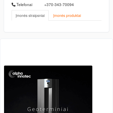
Telefonai
+370-343-70094
Įmonės straipsniai
Įmonės produktai