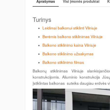
Aprašymas
Visi įmonės produktai
K
Turinys
Leidimai balkonui stiklinti Vilniuje
Berėmis balkono stiklinimas Vilniuje
Balkono stiklinimo kaina Vilniuje
Balkono stiklinimo užsakymas
Balkono stiklinimo filmas
Balkonų stiklinimas Vilniuje slankiojanči
konstrukcijomis. Aliuminio konstrukcija Jūs
Įstiklintas balkonas suteiks daugiau erdvės v