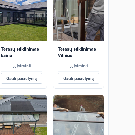
Terasų stiklinimas
Terasų stiklinimas
kaina
Vilnius
Įsiminti
Įsiminti
Gauti pasiūlymą
Gauti pasiūlymą