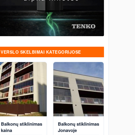
VERSLO SKELBIMAI KATEGORIJOSE
Balkonų stiklinimas
Balkonų stiklinimas
kaina
Jonavoje