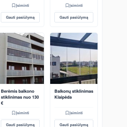
Įsiminti
Įsiminti
Gauti pasiūlymą
Gauti pasiūlymą
Berėmis balkono
Balkonų stiklinimas
stiklinimas nuo 130
Klaipėda
€
Įsiminti
Įsiminti
Gauti pasiūlymą
Gauti pasiūlymą