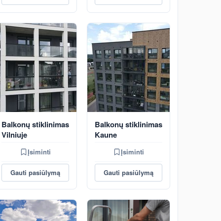
Balkonų stiklinimas
Balkonų stiklinimas
Vilniuje
Kaune
Įsiminti
Įsiminti
Gauti pasiūlymą
Gauti pasiūlymą