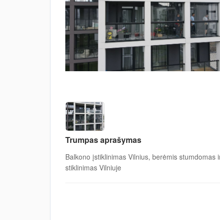
Trumpas aprašymas
Balkono įstiklinimas Vilnius, berėmis stumdomas ir
stiklinimas Vilniuje