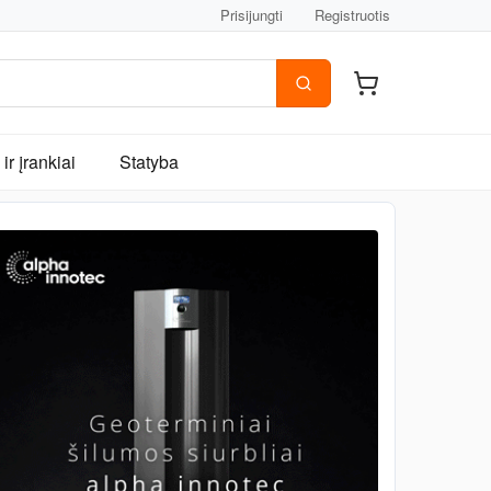
Prisijungti
Registruotis
ir įrankiai
Statyba