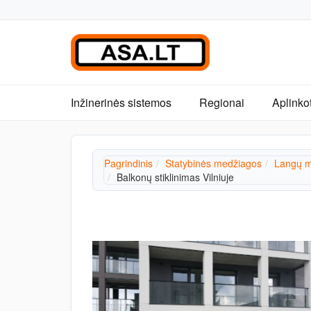
Inžinerinės sistemos
Regionai
Aplinko
Pagrindinis
Statybinės medžiagos
Langų m
Balkonų stiklinimas Vilniuje