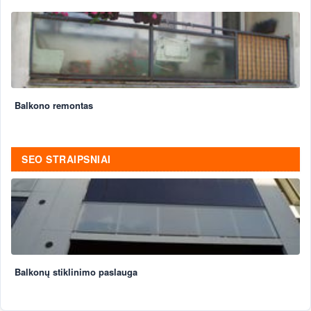
Balkono remontas
SEO STRAIPSNIAI
Balkonų stiklinimo paslauga