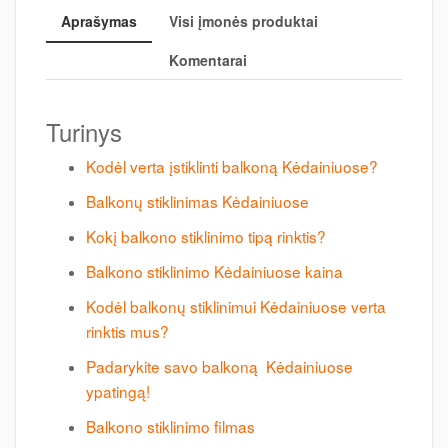
Aprašymas
Visi įmonės produktai
Komentarai
Turinys
Kodėl verta įstiklinti balkoną Kėdainiuose?
Balkonų stiklinimas Kėdainiuose
Kokį balkono stiklinimo tipą rinktis?
Balkono stiklinimo Kėdainiuose kaina
Kodėl balkonų stiklinimui Kėdainiuose verta
rinktis mus?
Padarykite savo balkoną Kėdainiuose
ypatingą!
Balkono stiklinimo filmas