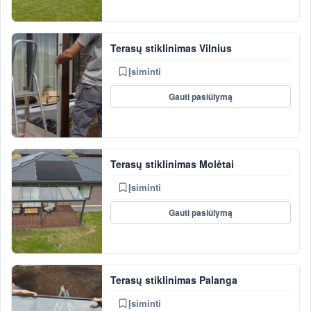
Terasų stiklinimas Vilnius
Įsiminti
Gauti pasiūlymą
Terasų stiklinimas Molėtai
Įsiminti
Gauti pasiūlymą
Terasų stiklinimas Palanga
Įsiminti