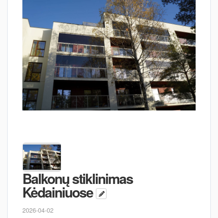
Balkonų stiklinimas
Kėdainiuose
2026-04-02