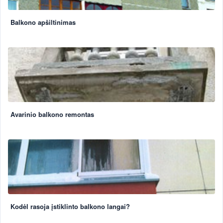
Balkono apšiltinimas
Avarinio balkono remontas
Kodėl rasoja įstiklinto balkono langai?