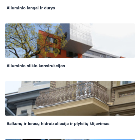
Aliuminio langai ir durys
Aliuminio stiklo konstrukcijos
Balkonų ir terasų hidroizoliacija ir plytelių klijavimas