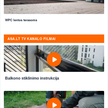
WPC lentos terasoms
ASA.LT TV KANALO FILMAI
Balkono stiklinimo instrukcija