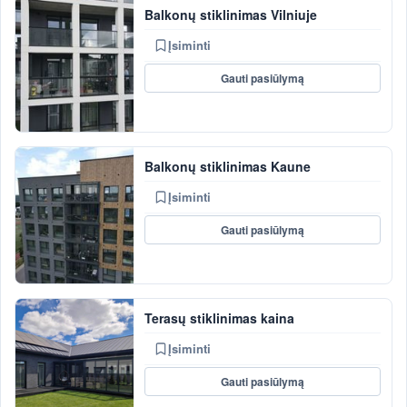
Balkonų stiklinimas Vilniuje
Įsiminti
Gauti pasiūlymą
Balkonų stiklinimas Kaune
Įsiminti
Gauti pasiūlymą
Terasų stiklinimas kaina
Įsiminti
Gauti pasiūlymą