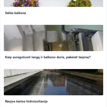
Gėlės balkone
Kaip sureguliuoti langą ir balkono duris, pakeisti tarpinę?
Naujos kartos hidroizoliacija