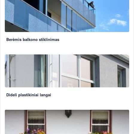
Berėmis balkono stiklinimas
Dideli plastikiniai langai