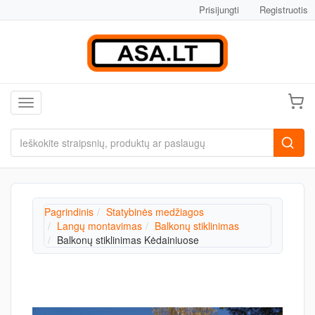
Prisijungti
Registruotis
Toggle navigation
Pagrindinis
Statybinės medžiagos
Langų montavimas
Balkonų stiklinimas
Balkonų stiklinimas Kėdainiuose