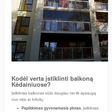
Kodėl verta įstiklinti balkoną
Kėdainiuose?
Įstiklintas balkonas siūlo daugiau nei tik apsaugą
nuo vėjo ar kritulių:
Įstiklintas
Papildomas gyvenamasis plotas.