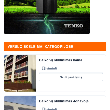
VERSLO SKELBIMAI KATEGORIJOSE
Balkonų stiklinimas kaina
Įsiminti
Gauti pasiūlymą
Balkonų stiklinimas Jonavoje
Įsiminti