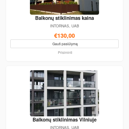
Balkonų stiklinimas kaina
INTORNAS, UAB
€130,00
Gauti pasiūlymą
Prisiminti
Balkonų stiklinimas Vilniuje
INTORNAS, UAB