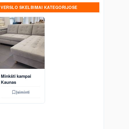
VERSLO SKELBIMAI KATEGORIJOSE
Minkšti kampai
Kaunas
Įsiminti