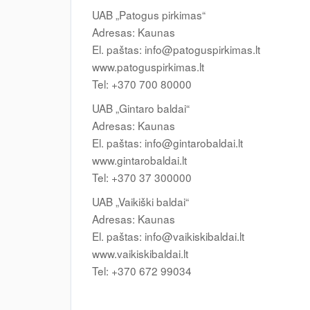
UAB „Patogus pirkimas“
Adresas: Kaunas
El. paštas:
info@patoguspirkimas.lt
www.patoguspirkimas.lt
Tel: +370 700 80000
UAB „Gintaro baldai“
Adresas: Kaunas
El. paštas:
info@gintarobaldai.lt
www.gintarobaldai.lt
Tel: +370 37 300000
UAB „Vaikiški baldai“
Adresas: Kaunas
El. paštas:
info@vaikiskibaldai.lt
www.vaikiskibaldai.lt
Tel: +370 672 99034