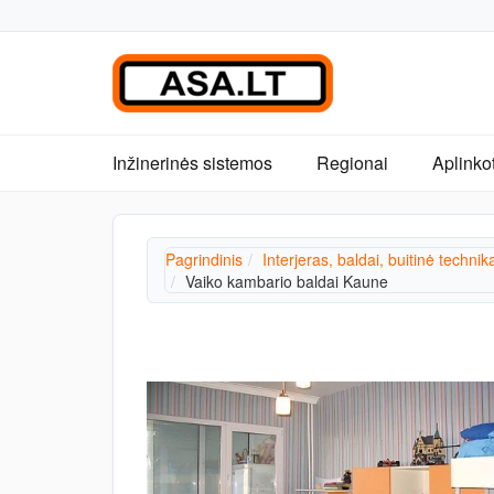
Inžinerinės sistemos
Regionai
Aplinko
Pagrindinis
Interjeras, baldai, buitinė technik
Vaiko kambario baldai Kaune