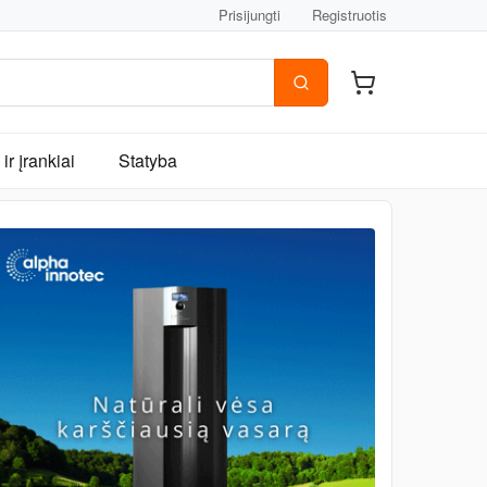
Prisijungti
Registruotis
ir įrankiai
Statyba