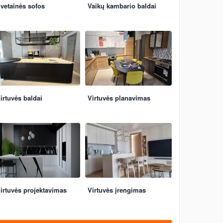
vetainės sofos
Vaikų kambario baldai
irtuvės baldai
Virtuvės planavimas
irtuvės projektavimas
Virtuvės įrengimas