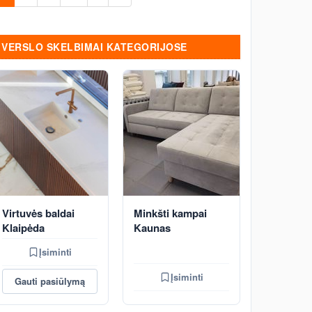
VERSLO SKELBIMAI KATEGORIJOSE
Virtuvės baldai
Minkšti kampai
Klaipėda
Kaunas
Įsiminti
Įsiminti
Gauti pasiūlymą