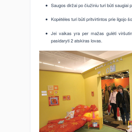
Saugos diržai po čiužiniu turi būti saugiai pri
Kopėtėles turi būti pritvirtintos prie ilgojo 
Jei vaikas yra per mažas gulėti viršutin
pasidaryti 2 atskiras lovas.