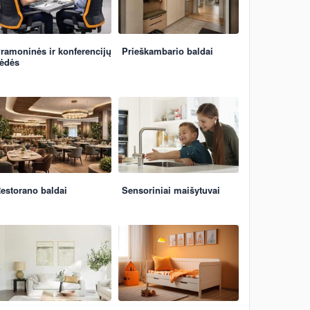
ramoninės ir konferencijų
Prieškambario baldai
ėdės
estorano baldai
Sensoriniai maišytuvai