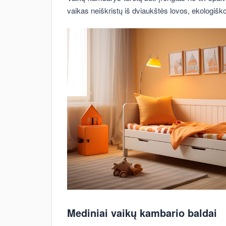
vaikas neiškristų iš dviaukštės lovos, ekologiš
Mediniai vaikų kambario baldai