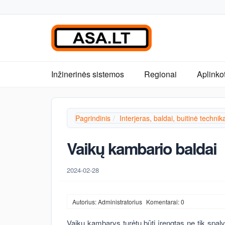
Inžinerinės sistemos
Regionai
Aplinko
Pagrindinis
Interjeras, baldai, buitinė technik
Vaikų kambario baldai
2024-02-28
Autorius: Administratorius
Komentarai: 0
Vaikų kambarys turėtų būti įrengtas ne tik spalvin