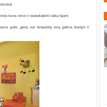
tvirtinti.
šoninio lovos rėmo ir neatsikabinti vaikui lipant.
iame gulte, gerai, kai dviaukštę lovą galima išardyti ir