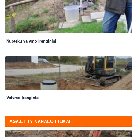
Nuotekų valymo įrenginiai
Valymo įrenginiai
ASA.LT TV KANALO FILMAI