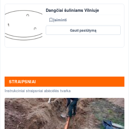
Dangčiai šuliniams Vilniuje
Įsiminti
Gauti pasiūlymą
STRAIPSNIAI
Instrukciniai straipsniai abėcėlės tvarka