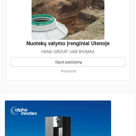
Nuotekų valymo įrenginiai Utenoje
HANS GROUP, UAB BIOMAX
Gauti pasiūlymą
Prisiminti