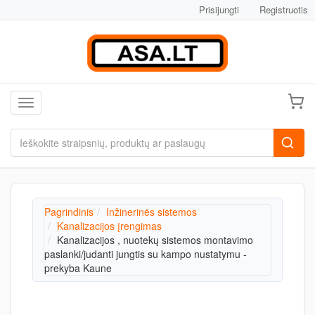
Prisijungti
Registruotis
Toggle navigation
Pagrindinis
Inžinerinės sistemos
Kanalizacijos įrengimas
Kanalizacijos , nuotekų sistemos montavimo
paslanki/judanti jungtis su kampo nustatymu -
prekyba Kaune