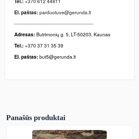
+370 612 44811
Tel.:
parduotuve@gerunda.lt
El. paštas:
---------------------------------------------------
Butrimonių g. 5, LT-50203, Kaunas
Adresas:
+370 37 31 35 39
Tel.:
but5@gerunda.lt
EI. paštas:
Panašūs produktai