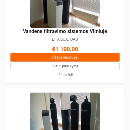
Vandens filtravimo sistemos Vilniuje
LT AQUA, UAB
€1 190,00
Į parduotuvę
Gauti pasiūlymą
Prisiminti