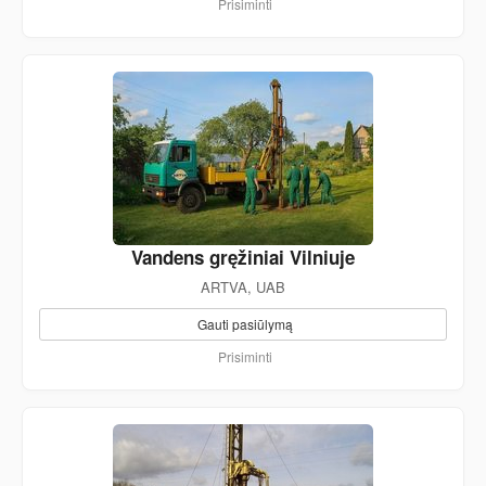
Prisiminti
Vandens gręžiniai Vilniuje
ARTVA, UAB
Gauti pasiūlymą
Prisiminti