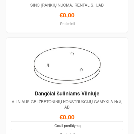
SINC ĮRANKIŲ NUOMA, RENTALIS, UAB
€0,00
Prisiminti
Dangčiai šuliniams Vilniuje
VILNIAUS GELŽBETONINIŲ KONSTRUKCIJŲ GAMYKLA Nr.3,
AB
€0,00
Gauti pasiūlymą