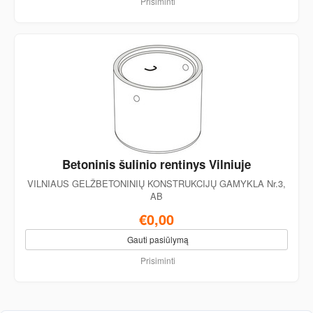
Prisiminti
Betoninis šulinio rentinys Vilniuje
VILNIAUS GELŽBETONINIŲ KONSTRUKCIJŲ GAMYKLA Nr.3,
AB
€0,00
Gauti pasiūlymą
Prisiminti