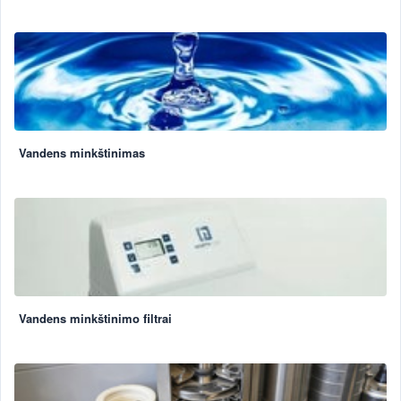
Vandens minkštinimas
Vandens minkštinimo filtrai