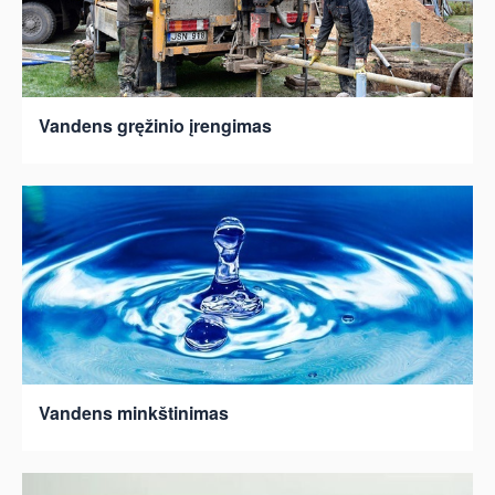
Vandens gręžinio įrengimas
Vandens minkštinimas