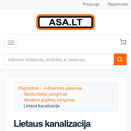
Prisijungti
Registruotis
Toggle navigation
Pagrindinis
Inžinerinės sistemos
Vandentiekio įrengimas
Vandens gręžinių įrengimas
Lietaus kanalizacija
Lietaus kanalizacija