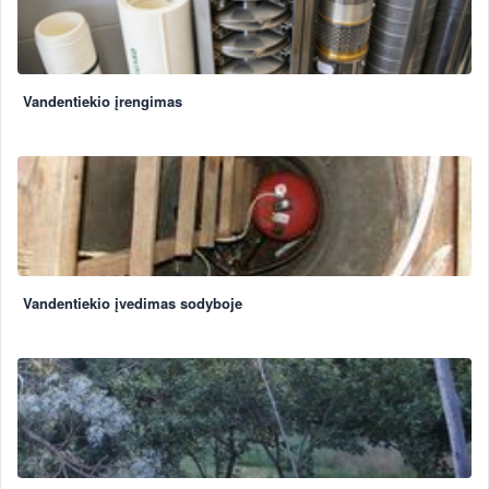
Vandentiekio įrengimas
Vandentiekio įvedimas sodyboje