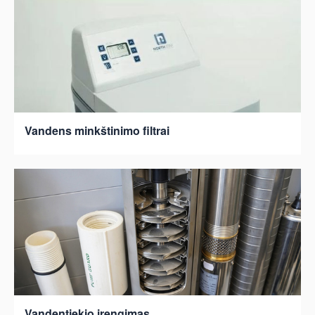
Vandens minkštinimo filtrai
Vandentiekio įrengimas