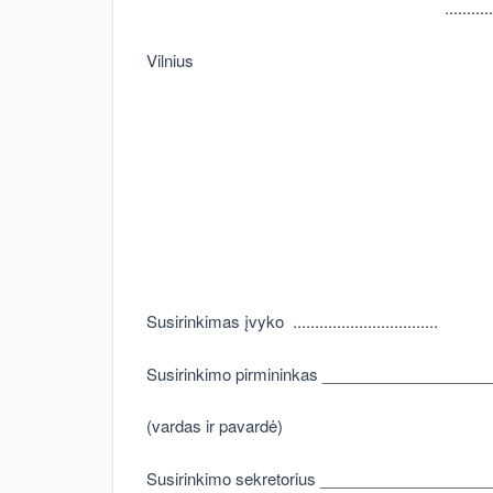
..........
Vilnius
Susirinkimas įvyko ..............................
Susirinkimo pirmininkas ___________________
(vardas ir pavardė)
Susirinkimo sekretorius ___________________