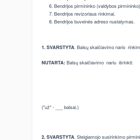
Bendrijos pirmininko (valdybos pirmininko)
Bendrijos revizoriaus rinkimai.
Bendrijos buveinės adreso nustatymas.
1. SVARSTYTA
. Balsų skaičiavimo nario rinkim
NUTARTA:
Balsų skaičiavimo nariu išrinkti:
("už" - ___ balsai.)
2. SVARSTYTA
. Steigiamojo susirinkimo pirmini