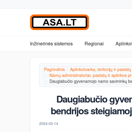
Inžinerinės sistemos
Regionai
Aplinko
Pagrindinis
Aplinkotvarka, teritorijų ir pastatų
Namų administratoriai, pastatų ir aplinkos pr
Daugiabučio gyvenamojo namo savininkų bend
Daugiabučio gyve
bendrijos steigiamo
2024-03-14