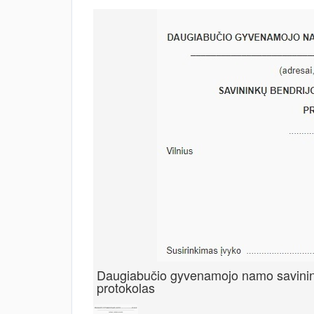
Daugiabučio gyvenamojo namo savinink
protokolas