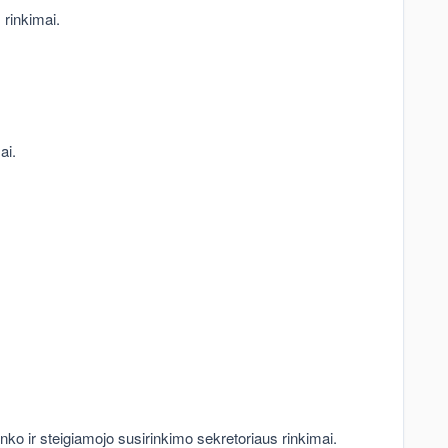
 rinkimai.
ai.
nko ir steigiamojo susirinkimo sekretoriaus rinkimai.