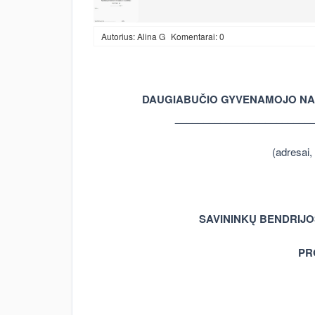
Autorius: Alina G
Komentarai: 0
DAUGIABUČIO GYVENAMOJO NAMO, ADRES
________________________
(adresai,
SAVININKŲ BENDRIJO
PR