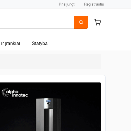
Prisijungti
Registruotis
ir įrankiai
Statyba