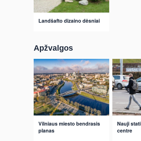
Landšafto dizaino dėsniai
Apžvalgos
Vilniaus miesto bendrasis
Nauji stat
planas
centre