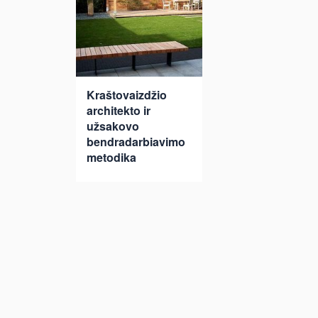
Kraštovaizdžio
architekto ir
užsakovo
bendradarbiavimo
metodika