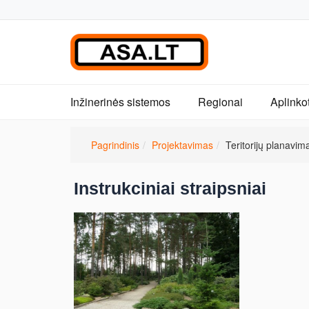
Inžinerinės sistemos
Regionai
Aplinko
Pagrindinis
Projektavimas
Teritorijų planavim
Instrukciniai straipsniai